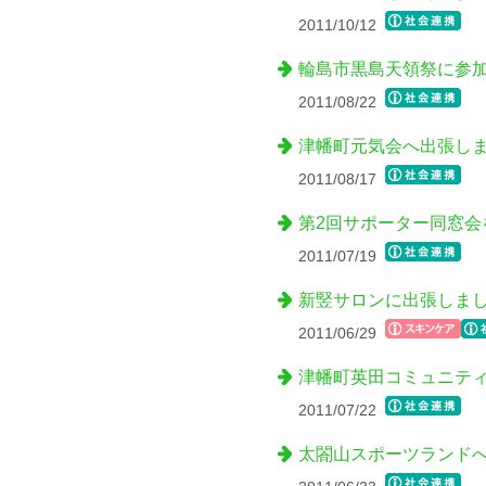
2011/10/12
輪島市黒島天領祭に参
2011/08/22
津幡町元気会へ出張し
2011/08/17
第2回サポーター同窓会
2011/07/19
新竪サロンに出張しま
2011/06/29
津幡町英田コミュニテ
2011/07/22
太閤山スポーツランド