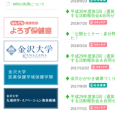
2018/9/23
MRIの利用について
平成30年度第1回（通
する活動報告会&合同
2018/7/20
「公開セミナー：多分野融合
た！
2018/3/16
平成29年度第2回（通
する活動報告会＆合同
2017/12/22
金沢かがやき健康づく
2017/9/30
平成29年度第1回（通
する活動報告会＆合同
2017/7/21