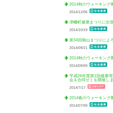
2014秋のウォーキン
2014/12/06
津幡町健康まつりに出
2014/10/19
第34回御山まつりによ
2014/09/21
2014秋のウォーキン
2014/09/09
平成26年度第1回健康
会＆合同ゼミを開催し
2014/7/17
2014春のウォーキン
2014/07/09