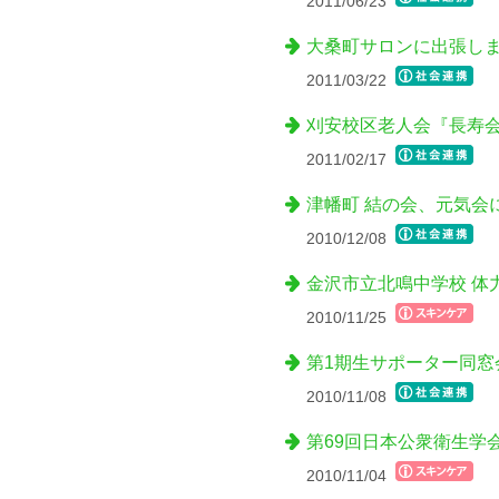
2011/06/23
大桑町サロンに出張し
2011/03/22
刈安校区老人会『長寿
2011/02/17
津幡町 結の会、元気会
2010/12/08
金沢市立北鳴中学校 体
2010/11/25
第1期生サポーター同窓
2010/11/08
第69回日本公衆衛生学
2010/11/04