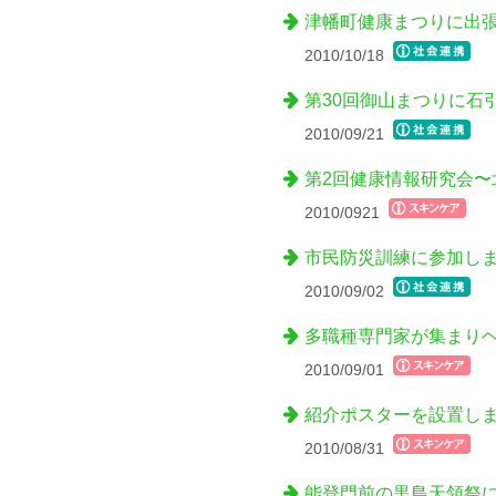
津幡町健康まつりに出
2010/10/18
第30回御山まつりに石
2010/09/21
第2回健康情報研究会
2010/0921
市民防災訓練に参加し
2010/09/02
多職種専門家が集まり
2010/09/01
紹介ポスターを設置し
2010/08/31
能登門前の黒島天領祭