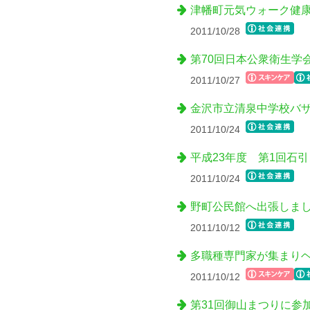
津幡町元気ウォーク健康
2011/10/28
第70回日本公衆衛生学
2011/10/27
金沢市立清泉中学校バ
2011/10/24
平成23年度 第1回石
2011/10/24
野町公民館へ出張しま
2011/10/12
多職種専門家が集まり
2011/10/12
第31回御山まつりに参