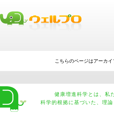
business loans
best business loans
Short Term Loads
Small Business
Long Term Loans
Big Lines of Credit
こちらのページはアーカイ
健康増進科学とは、私
科学的根拠に基づいた、理論