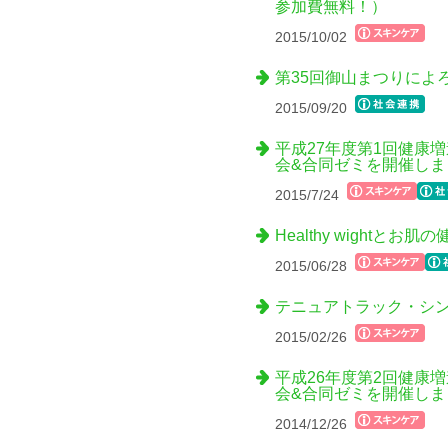
参加費無料！）
2015/10/02
第35回御山まつりによ
2015/09/20
平成27年度第1回健康
会&合同ゼミを開催しま
2015/7/24
Healthy wight
2015/06/28
テニュアトラック・シン
2015/02/26
平成26年度第2回健康
会&合同ゼミを開催しま
2014/12/26