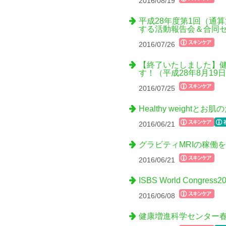
2016/08/19
平成28年度第1回（通
する活動報告会＆合同
2016/07/26
【終了いたしました】健
す！（平成28年8月19
2016/07/25
Healthy weigh
2016/06/21
グラビティMRIの稼働
2016/06/21
ISBS World Congr
2016/06/08
健康増進科学センター