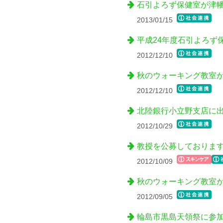
石引よろず保健室が津
2013/01/15
平成24年度石引よろず
2012/12/10
秋のウォーキング教室
2012/12/10
北陸銀行小立野支店に
2012/10/29
教授を公募しておりま
2012/10/09
秋のウォーキング教室
2012/09/05
輪島市黒島天領祭に参