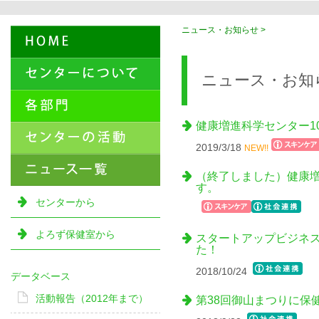
ニュース・お知らせ >
ニュース・お知
健康増進科学センター1
2019/3/18
NEW!!
（終了しました）健康増
す。
センターから
よろず保健室から
スタートアップビジネス
た！
2018/10/24
データベース
活動報告（2012年まで）
第38回御山まつりに保