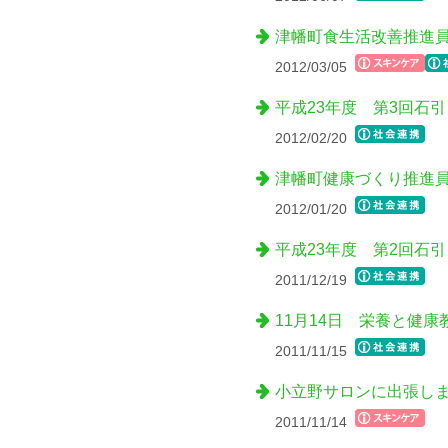
津幡町食生活改善推進
2012/03/05
平成23年度 第3回石
2012/02/20
津幡町健康づくり推進
2012/01/20
平成23年度 第2回石
2011/12/19
11月14日 栄養と健
2011/11/15
小立野サロンに出張し
2011/11/14