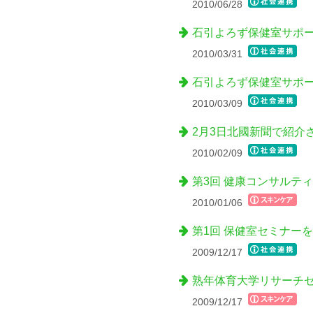
2010/06/28
石引よろず保健室サポ
2010/03/31
石引よろず保健室サポ
2010/03/09
2月3日北國新聞で紹介
2010/02/09
第3回 健康コンサルテ
2010/01/06
第1回 保健室セミナー
2009/12/17
熟年体育大学リサーチ
2009/12/17