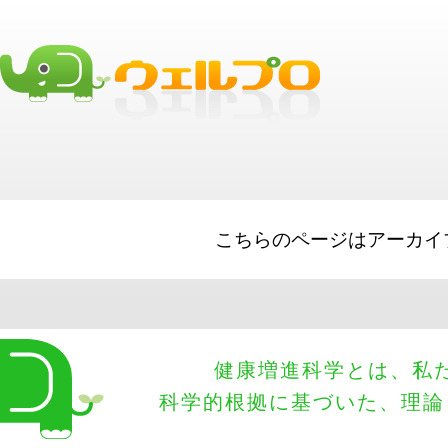
Small Business Loans
Big Lines of Credit
Short Term Loads
Merchant 
loans
SBA Loans
Equipment Financing
こちらのページはアーカイ
健康増進科学とは、私
科学的根拠に基づいた、理論