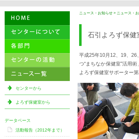
ニュース・お知らせ > ニュース・お
石引よろず保健
平成25年10月12、19
つ“まちなか保健室”活用
よろず保健室サポーター第
センターから
よろず保健室から
データベース
活動報告（2012年まで）