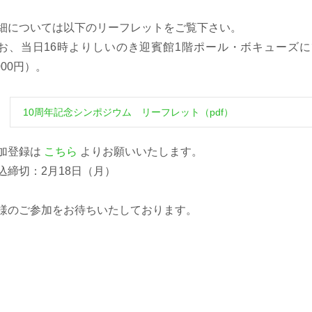
細については以下のリーフレットをご覧下さい。
お、当日16時よりしいのき迎賓館1階ポール・ボキューズ
,000円）。
10周年記念シンポジウム リーフレット（pdf）
加登録は
こちら
よりお願いいたします。
込締切：2月18日（月）
様のご参加をお待ちいたしております。