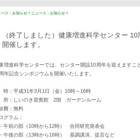
ース・お知らせ > ニュース・お知らせ >
（終了しました）健康増進科学センター 1
開催します。
康増進科学センターでは、センター開設10周年を迎えますこ
0周年記念シンポジウムを開催いたします。
 時：平成31年3月1日（金）10時～16時
 所：しいのき迎賓館 2階 ガーデンルーム
加費：無料
ログラム：
午前の部（10時から12時） 合同研究発表会
午後の部（13時から16時） 基調講演、提言など