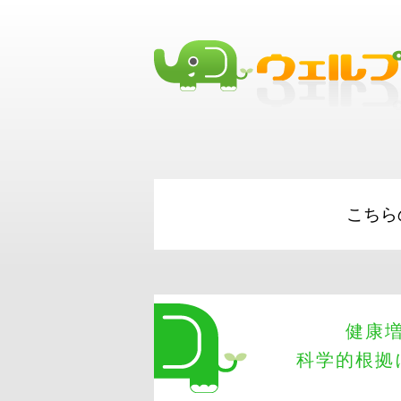
best business loans
Short Term Loads
SBA
Credit
こちら
健康
科学的根拠