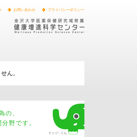
ant Cash Advances
business loans
Equipment Financing
Big Lines of
e
お問い合わせ
プライバシーポリシー
ません。
為の、
問分野です。