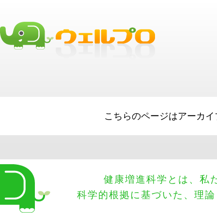
best business loans
Short Term Loads
SBA Loans
Working Capital
Sma
Equipment Financing
Big Lines of Credit
こちらのページはアーカイ
健康増進科学とは、私
科学的根拠に基づいた、理論