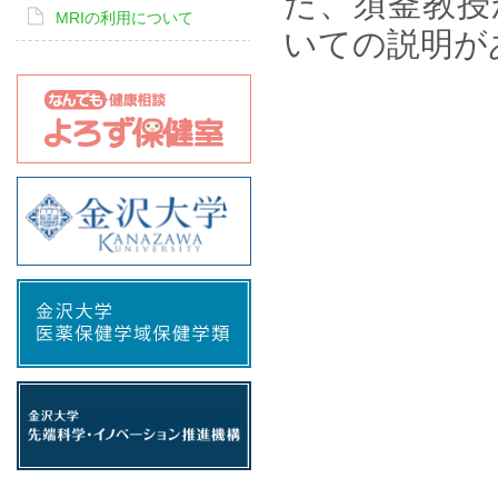
た、須釜教授
MRIの利用について
いての説明が