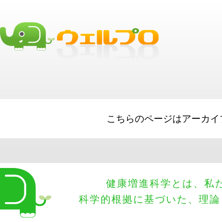
Big Lines of Credit
business loans
Short Term Loads
best business loa
Merchant Cash Advances
SBA Loans
こちらのページはアーカイ
健康増進科学とは、私
科学的根拠に基づいた、理論