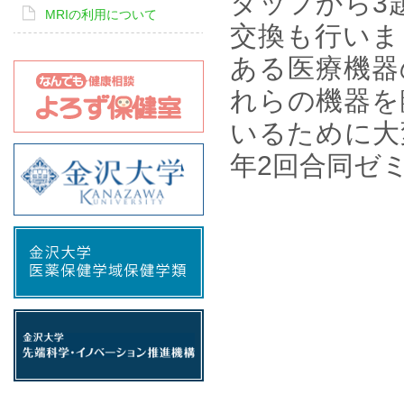
タッフから3
MRIの利用について
交換も行いま
ある医療機器
れらの機器を
いるために大
年2回合同ゼ