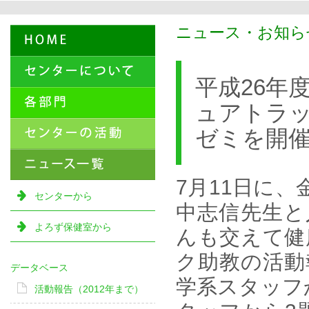
ニュース・お知らせ
平成26年
ュアトラ
ゼミを開
7月11日に
センターから
中志信先生と
よろず保健室から
んも交えて健
ク助教の活動
データベース
学系スタッフ
活動報告（2012年まで）