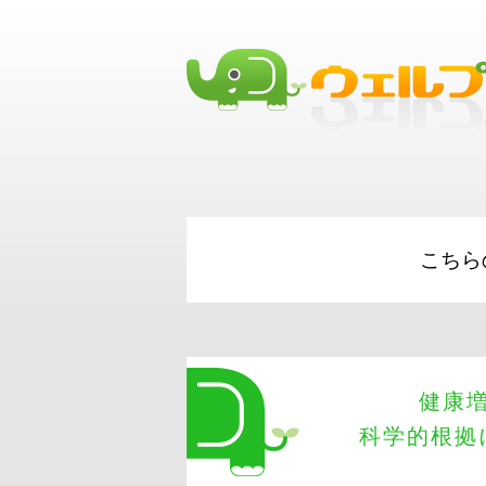
Merchant Cash Advances
Short Term Load
loans
こちら
健康
科学的根拠