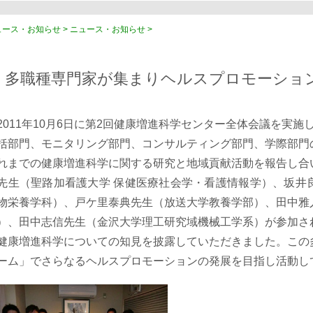
ース・お知らせ > ニュース・お知らせ >
多職種専門家が集まりヘルスプロモーショ
011年10月6日に第2回健康増進科学センター全体会議を実施
括部門、モニタリング部門、コンサルティング部門、学際部門
れまでの健康増進科学に関する研究と地域貢献活動を報告し合
先生（聖路加看護大学 保健医療社会学・看護情報学）、坂井
物栄養学科）、戸ケ里泰典先生（放送大学教養学部）、田中雅
）、田中志信先生（金沢大学理工研究域機械工学系）が参加さ
健康増進科学についての知見を披露していただきました。この
ーム」でさらなるヘルスプロモーションの発展を目指し活動し