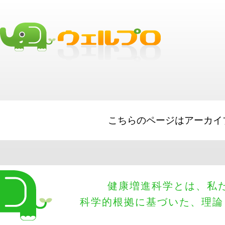
best business loans
Short Term Loads
SBA Loans
Working Capital
Sma
Equipment Financing
Big Lines of Credit
こちらのページはアーカイ
健康増進科学とは、私
科学的根拠に基づいた、理論