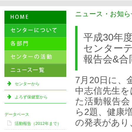
ニュース・お知らせ
平成30年
センター
報告会&合
7月20日に
センターから
中志信先生を
よろず保健室から
た活動報告会
ら2題、健康
データベース
の発表があり
活動報告（2012年まで）