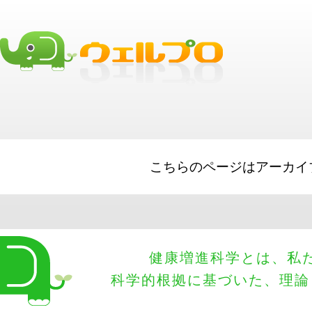
Short Term Loads
Small Business Loans
best business loans
Equipmen
Term Loans
Merchant Cash Advances
こちらのページはアーカイ
健康増進科学とは、私
科学的根拠に基づいた、理論