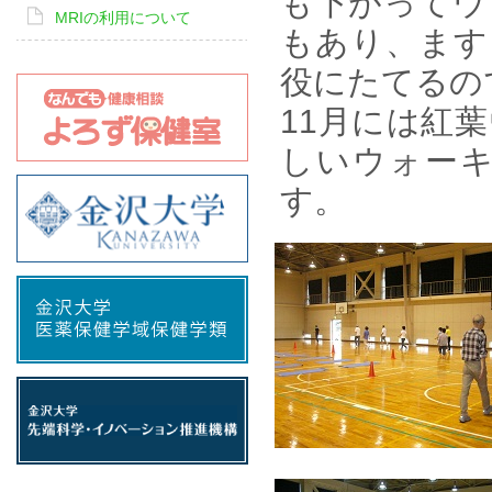
も下がってウ
MRIの利用について
もあり、ます
役にたてるの
11月には紅
しいウォー
す。