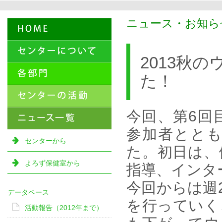
ニュース・お知らせ
2013秋
た！
今回、第6回
参加者ととも
センターから
た。初日は、
よろず保健室から
指導、インタ
今回からは週
データベース
を行っていく
活動報告（2012年まで）