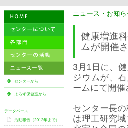
ニュース・お知らせ
健康増進科
ムが開催
3月1日に、
ジウムが、石
センターから
ームにて開催
よろず保健室から
センター長の
データベース
は理工研究域
活動報告（2012年まで）