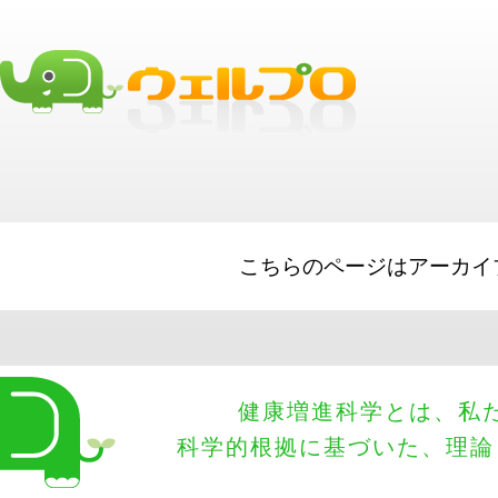
best business loans
Short Term Loads
SBA Loans
Working Capital
Sma
Equipment Financing
Big Lines of Credit
こちらのページはアーカイ
健康増進科学とは、私
科学的根拠に基づいた、理論