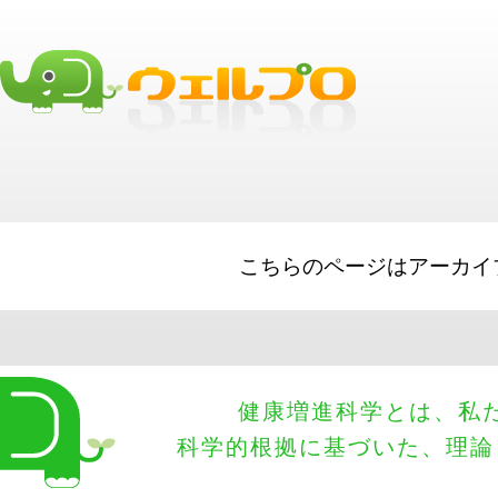
SBA Loans
Short Term Loads
Merchant Cash Advances
business loans
Equipment Financing
Big Lines of Credit
こちらのページはアーカイ
健康増進科学とは、私
科学的根拠に基づいた、理論