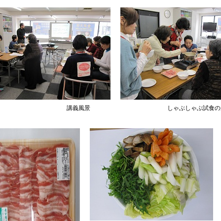
講義風景
しゃぶしゃぶ試食の