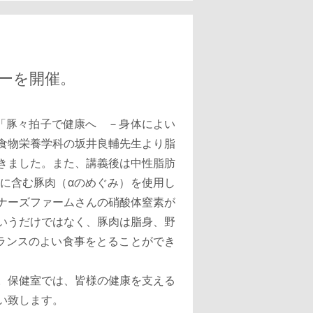
ナーを開催。
ー「豚々拍子で健康へ －身体によい
食物栄養学科の坂井良輔先生より脂
きました。また、講義後は中性脂肪
富に含む豚肉（αのめぐみ）を使用し
ナーズファームさんの硝酸体窒素が
いうだけではなく、豚肉は脂身、野
ランスのよい食事をとることができ
。保健室では、皆様の健康を支える
い致します。