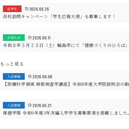
2026.06.26
在学生
母校訪問キャンペーン「学生広報大使」を募集します！
2026.06.11
お知らせ
令和８年５月２３日（土）輪島市にて「健康づくりのひろば
もっと見る
2026.06.08
入試情報
【医療科学領域 病態検査学講座】令和8年度大学院説明会の
2026.05.21
入試情報
保健学類 令和9年度3年次編入学学生募集要項を掲載しました