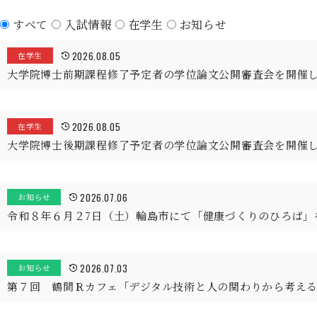
すべて
入試情報
在学生
お知らせ
2026.08.05
在学生
大学院博士前期課程修了予定者の学位論文公開審査会を開催
2026.08.05
在学生
大学院博士後期課程修了予定者の学位論文公開審査会を開催
2026.07.06
お知らせ
令和８年６月２7日（土）輪島市にて「健康づくりのひろば」
2026.07.03
お知らせ
第７回 鶴間Ｒカフェ「デジタル技術と人の関わりから考え