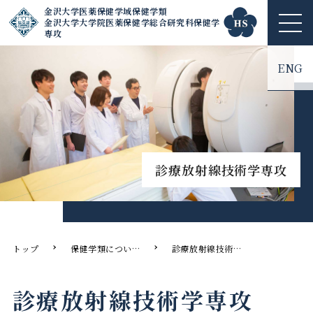
金沢大学医薬保健学域保健学類
金沢大学大学院医薬保健学総合研究科保健学
ME
専攻
NU
ENG
診療放射線技術学専攻
トップ
保健学類について
診療放射線技術学専攻
診療放射線技術学専攻