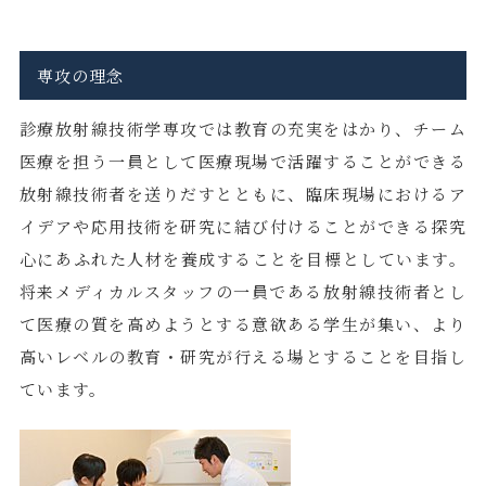
専攻の理念
診療放射線技術学専攻では教育の充実をはかり、チーム
医療を担う一員として医療現場で活躍することができる
放射線技術者を送りだすとともに、臨床現場におけるア
イデアや応用技術を研究に結び付けることができる探究
心にあふれた人材を養成することを目標としています。
将来メディカルスタッフの一員である放射線技術者とし
て医療の質を高めようとする意欲ある学生が集い、より
高いレベルの教育・研究が行える場とすることを目指し
ています。