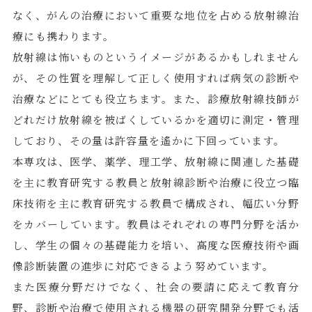
なく、がんの治療において重要な地位を占める放射線治
療にも携わります。
放射線は怖いものというイメージがあるかもしれません
が、その性質を理解して正しく使用すれば病気の診断や
治療などにとても役立ちます。また、診療放射線技師が
どれだけ放射線を被ばくしているかを適切に測定・管理
しており、その量は許容量を遙かに下回っています。
本専攻は、医学、薬学、理工学、放射線に関連した基礎
を主に教育研究する教員と放射線診断や治療に役立つ臨
床技術を主に教育研究する教員で構成され、幅広い分野
をカバーしています。教員はそれぞれの専門分野を活か
し、学生の個々の基礎能力を培い、高度な医療技術や画
像診断装置の進歩に対応できるよう努めています。
また医療分野だけでなく、社会の要請に応えて教育分
野、診断や治療で使用される機器の研究開発分野でも活