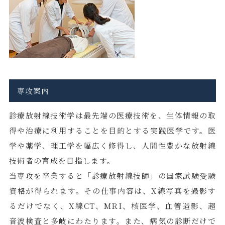
専攻案内
診療放射線技術学は最先端の医療技術を、生体情報の取
得や治療に利用することを目的とする実践医学です。医
学や薬学、理工学を幅広く修得し、人間性豊かな放射線
技術者の育成を目指します。
当専攻を卒業すると「診療放射線技師」の国家試験受験
資格が得られます。その仕事内容は、X線写真を撮影す
るだけでなく、X線CT、MRI、核医学、血管造影、超
音波検査と多岐にわたります。また、病気の診断だけで