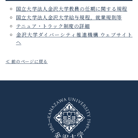
国立大学法人金沢大学教員の任期に関する規程
国立大学法人金沢大学給与規程，就業規則等
テニュア・トラック制度の詳細
金沢大学ダイバーシティ推進機構 ウェブサイト
へ
≪ 前のページに戻る