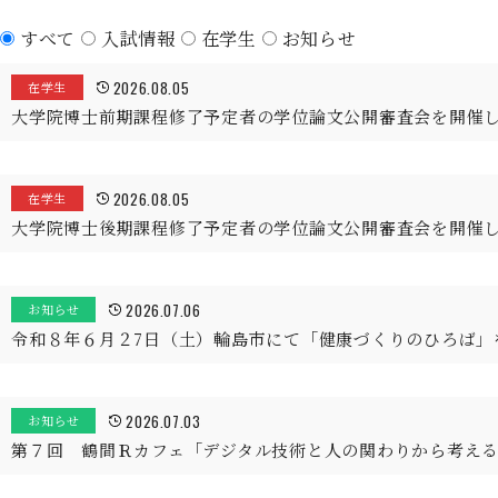
すべて
入試情報
在学生
お知らせ
2026.08.05
在学生
大学院博士前期課程修了予定者の学位論文公開審査会を開催
2026.08.05
在学生
大学院博士後期課程修了予定者の学位論文公開審査会を開催
2026.07.06
お知らせ
令和８年６月２7日（土）輪島市にて「健康づくりのひろば」
2026.07.03
お知らせ
第７回 鶴間Ｒカフェ「デジタル技術と人の関わりから考え