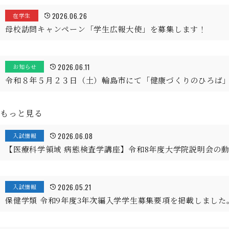
2026.06.26
在学生
母校訪問キャンペーン「学生広報大使」を募集します！
2026.06.11
お知らせ
令和８年５月２３日（土）輪島市にて「健康づくりのひろば
もっと見る
2026.06.08
入試情報
【医療科学領域 病態検査学講座】令和8年度大学院説明会の
2026.05.21
入試情報
保健学類 令和9年度3年次編入学学生募集要項を掲載しました