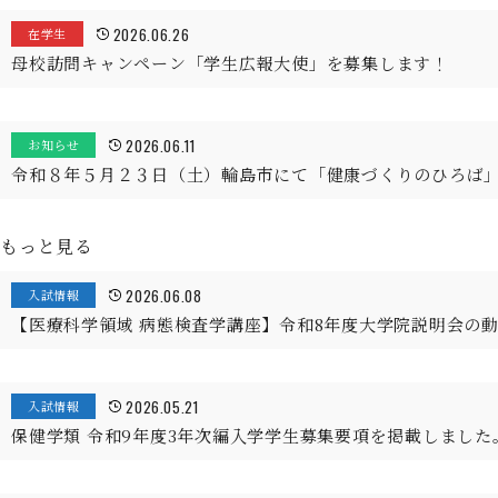
2026.06.26
在学生
母校訪問キャンペーン「学生広報大使」を募集します！
2026.06.11
お知らせ
令和８年５月２３日（土）輪島市にて「健康づくりのひろば
もっと見る
2026.06.08
入試情報
【医療科学領域 病態検査学講座】令和8年度大学院説明会の
2026.05.21
入試情報
保健学類 令和9年度3年次編入学学生募集要項を掲載しました