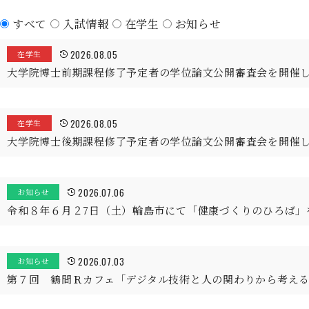
すべて
入試情報
在学生
お知らせ
2026.08.05
在学生
大学院博士前期課程修了予定者の学位論文公開審査会を開催
2026.08.05
在学生
大学院博士後期課程修了予定者の学位論文公開審査会を開催
2026.07.06
お知らせ
令和８年６月２7日（土）輪島市にて「健康づくりのひろば」
2026.07.03
お知らせ
第７回 鶴間Ｒカフェ「デジタル技術と人の関わりから考え