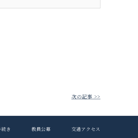
次の記事 >>
手続き
教員公募
交通アクセス