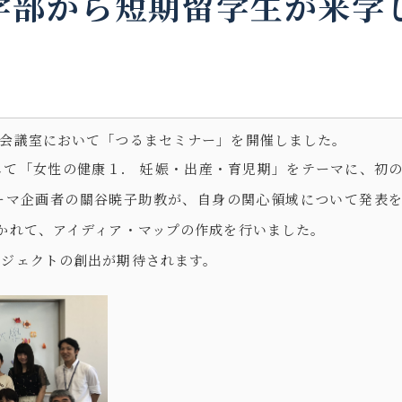
学部から短期留学生が来学
2階会議室において「つるまセミナー」を開催しました。
して「女性の健康１． 妊娠・出産・育児期」をテーマに、初
ーマ企画者の關谷暁子助教が、自身の関心領域について発表
かれて、アイディア・マップの作成を行いました。
ロジェクトの創出が期待されます。