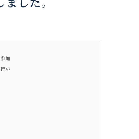
しました。
の参加
を行い