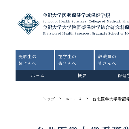
金沢大学医薬保健学域保健学類
School of Health Sciences, College of Medical, P
金沢大学大学院医薬保健学総合研究科
Division of Health Sciences, Graduate School of M
受験生の
在学生の
教職員の
皆さんへ
皆さんへ
皆さんへ
ホーム
概要
保健
トップ
ニュース
台北医学大学看護