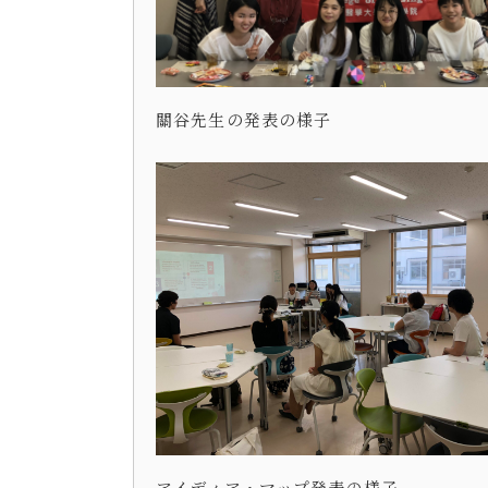
關谷先生の発表の様子
アイディア・マップ発表の様子