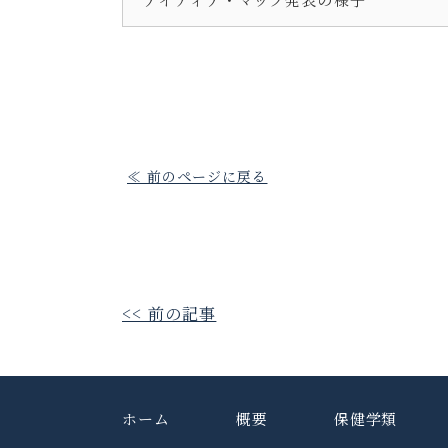
≪ 前のページに戻る
<< 前の記事
ホーム
概要
保健学類