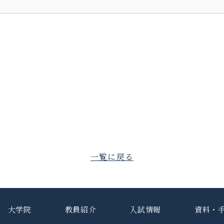
一覧に戻る
大学院
教員紹介
入試情報
資料・