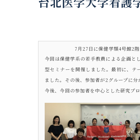
台北医学大学看護
7月27日に保健学類4号館
今回は保健学系の若手教員による企画と
型セミナーを開催しました。最初に、テ
ました。その後、参加者が2グループに分
今後、今回の参加者を中心とした研究プ