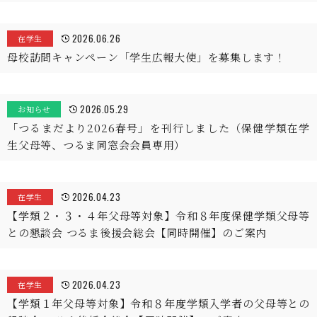
2026.06.26
在学生
母校訪問キャンペーン「学生広報大使」を募集します！
2026.05.29
お知らせ
「つるまだより2026春号」を刊行しました（保健学類在学
生父母等、つるま同窓会会員専用）
2026.04.23
在学生
【学類２・３・４年父母等対象】令和８年度保健学類父母等
との懇談会 つるま後援会総会【同時開催】のご案内
2026.04.23
在学生
【学類１年父母等対象】令和８年度学類入学者の父母等との