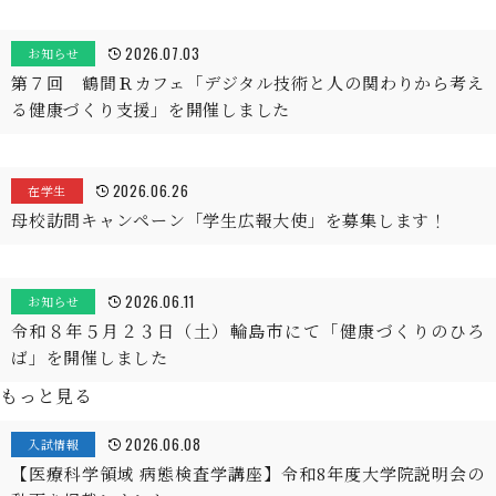
2026.07.03
お知らせ
第７回 鶴間Ｒカフェ「デジタル技術と人の関わりから考え
る健康づくり支援」を開催しました
2026.06.26
在学生
母校訪問キャンペーン「学生広報大使」を募集します！
2026.06.11
お知らせ
令和８年５月２３日（土）輪島市にて「健康づくりのひろ
ば」を開催しました
もっと見る
2026.06.08
入試情報
【医療科学領域 病態検査学講座】令和8年度大学院説明会の