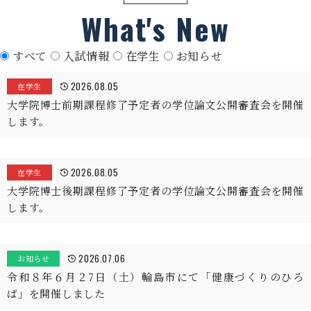
What's New
すべて
入試情報
在学生
お知らせ
2026.08.05
在学生
大学院博士前期課程修了予定者の学位論文公開審査会を開催
します。
2026.08.05
在学生
大学院博士後期課程修了予定者の学位論文公開審査会を開催
します。
2026.07.06
お知らせ
令和８年６月２7日（土）輪島市にて「健康づくりのひろ
ば」を開催しました