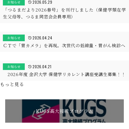
2026.05.29
お知らせ
「つるまだより2026春号」を刊行しました（保健学類在学
生父母等、つるま同窓会会員専用）
2026.04.24
お知らせ
ＣＴで「胃カメラ」を再現。次世代の低線量・胃がん検診へ
2026.04.21
お知らせ
2026年度 金沢大学 保健学リカレント講座受講生募集！！
もっと見る
KUGS高大接続プログラム