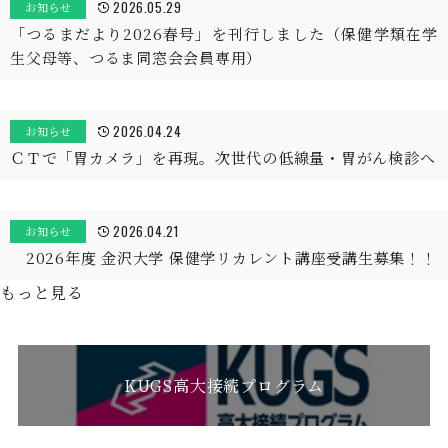
2026.05.29
お知らせ
「つるまだより2026春号」を刊行しました（保健学類在学
生父母等、つるま同窓会会員専用）
2026.04.24
お知らせ
ＣＴで「胃カメラ」を再現。次世代の低線量・胃がん検診へ
2026.04.21
お知らせ
2026年度 金沢大学 保健学リカレント講座受講生募集！！
もっと見る
KUGS高大接続プログラム