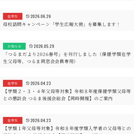
2026.06.26
在学生
母校訪問キャンペーン「学生広報大使」を募集します！
2026.05.29
お知らせ
「つるまだより2026春号」を刊行しました（保健学類在学
生父母等、つるま同窓会会員専用）
2026.04.23
在学生
【学類２・３・４年父母等対象】令和８年度保健学類父母等
との懇談会 つるま後援会総会【同時開催】のご案内
2026.04.23
在学生
【学類１年父母等対象】令和８年度学類入学者の父母等との