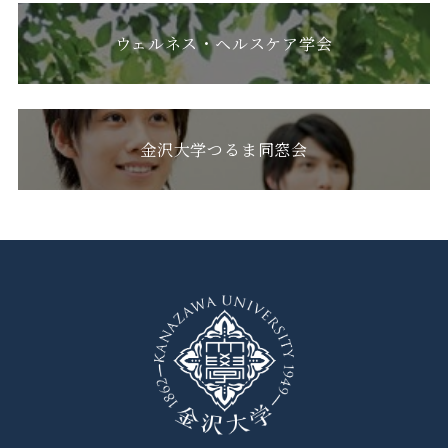
ウェルネス・ヘルスケア学会
金沢大学つるま同窓会