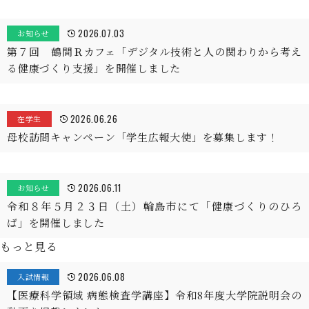
2026.07.03
お知らせ
第７回 鶴間Ｒカフェ「デジタル技術と人の関わりから考え
る健康づくり支援」を開催しました
2026.06.26
在学生
母校訪問キャンペーン「学生広報大使」を募集します！
2026.06.11
お知らせ
令和８年５月２３日（土）輪島市にて「健康づくりのひろ
ば」を開催しました
もっと見る
2026.06.08
入試情報
【医療科学領域 病態検査学講座】令和8年度大学院説明会の