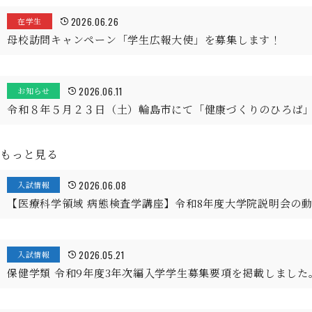
2026.06.26
在学生
母校訪問キャンペーン「学生広報大使」を募集します！
2026.06.11
お知らせ
令和８年５月２３日（土）輪島市にて「健康づくりのひろば
もっと見る
2026.06.08
入試情報
【医療科学領域 病態検査学講座】令和8年度大学院説明会の
2026.05.21
入試情報
保健学類 令和9年度3年次編入学学生募集要項を掲載しました