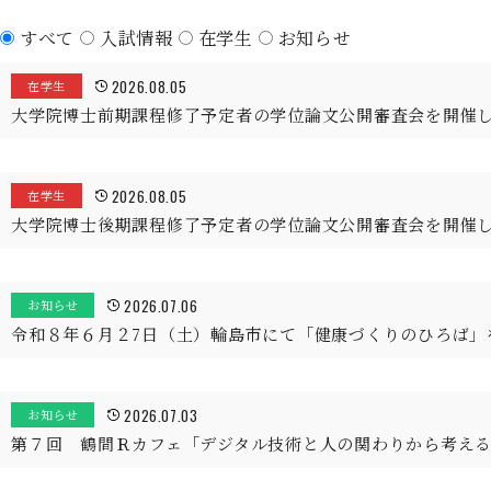
すべて
入試情報
在学生
お知らせ
2026.08.05
在学生
大学院博士前期課程修了予定者の学位論文公開審査会を開催
2026.08.05
在学生
大学院博士後期課程修了予定者の学位論文公開審査会を開催
2026.07.06
お知らせ
令和８年６月２7日（土）輪島市にて「健康づくりのひろば」
2026.07.03
お知らせ
第７回 鶴間Ｒカフェ「デジタル技術と人の関わりから考え