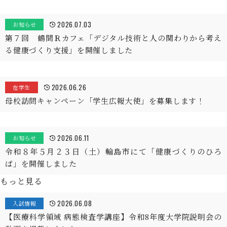
2026.07.03
お知らせ
第７回 鶴間Ｒカフェ「デジタル技術と人の関わりから考え
る健康づくり支援」を開催しました
2026.06.26
在学生
母校訪問キャンペーン「学生広報大使」を募集します！
2026.06.11
お知らせ
令和８年５月２３日（土）輪島市にて「健康づくりのひろ
ば」を開催しました
もっと見る
2026.06.08
入試情報
【医療科学領域 病態検査学講座】令和8年度大学院説明会の