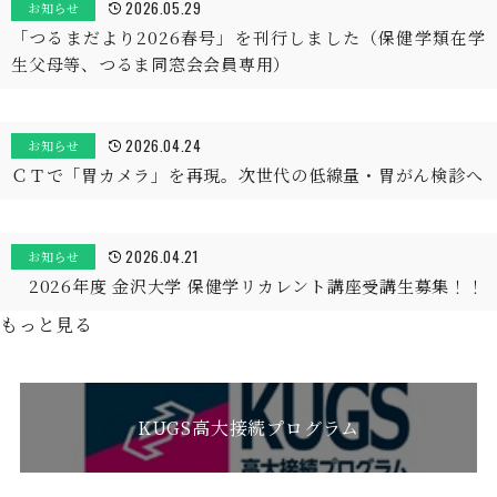
2026.05.29
お知らせ
「つるまだより2026春号」を刊行しました（保健学類在学
生父母等、つるま同窓会会員専用）
2026.04.24
お知らせ
ＣＴで「胃カメラ」を再現。次世代の低線量・胃がん検診へ
2026.04.21
お知らせ
2026年度 金沢大学 保健学リカレント講座受講生募集！！
もっと見る
KUGS高大接続プログラム