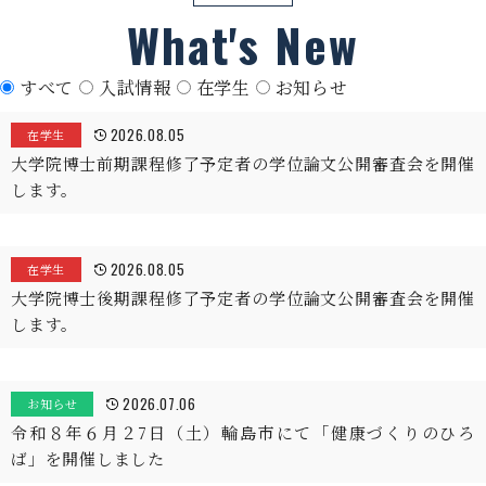
What's New
すべて
入試情報
在学生
お知らせ
2026.08.05
在学生
大学院博士前期課程修了予定者の学位論文公開審査会を開催
します。
2026.08.05
在学生
大学院博士後期課程修了予定者の学位論文公開審査会を開催
します。
2026.07.06
お知らせ
令和８年６月２7日（土）輪島市にて「健康づくりのひろ
ば」を開催しました