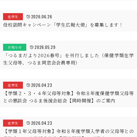
2026.06.26
在学生
母校訪問キャンペーン「学生広報大使」を募集します！
2026.05.29
お知らせ
「つるまだより2026春号」を刊行しました（保健学類在学
生父母等、つるま同窓会会員専用）
2026.04.23
在学生
【学類２・３・４年父母等対象】令和８年度保健学類父母等
との懇談会 つるま後援会総会【同時開催】のご案内
2026.04.23
在学生
【学類１年父母等対象】令和８年度学類入学者の父母等との