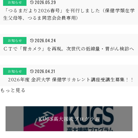
2026.05.29
お知らせ
「つるまだより2026春号」を刊行しました（保健学類在学
生父母等、つるま同窓会会員専用）
2026.04.24
お知らせ
ＣＴで「胃カメラ」を再現。次世代の低線量・胃がん検診へ
2026.04.21
お知らせ
2026年度 金沢大学 保健学リカレント講座受講生募集！！
もっと見る
KUGS高大接続プログラム