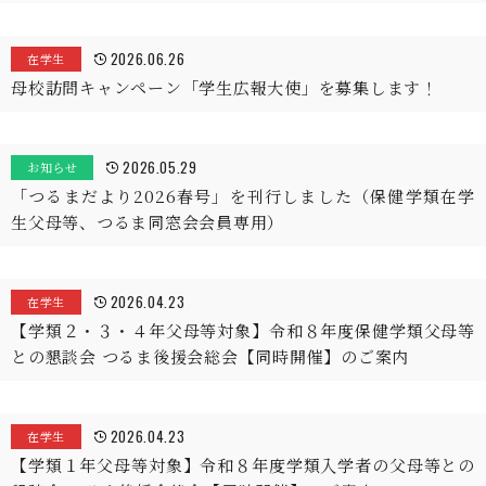
2026.06.26
在学生
母校訪問キャンペーン「学生広報大使」を募集します！
2026.05.29
お知らせ
「つるまだより2026春号」を刊行しました（保健学類在学
生父母等、つるま同窓会会員専用）
2026.04.23
在学生
【学類２・３・４年父母等対象】令和８年度保健学類父母等
との懇談会 つるま後援会総会【同時開催】のご案内
2026.04.23
在学生
【学類１年父母等対象】令和８年度学類入学者の父母等との