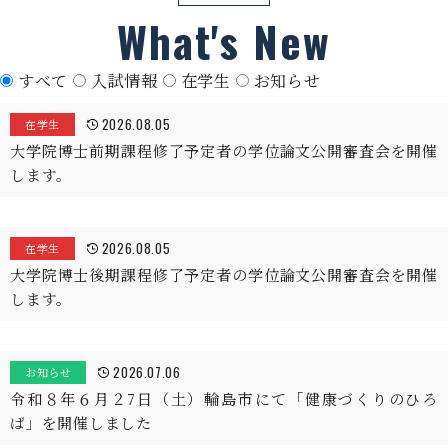
What's New
すべて
入試情報
在学生
お知らせ
2026.08.05
在学生
大学院博士前期課程修了予定者の学位論文公開審査会を開催
します。
2026.08.05
在学生
大学院博士後期課程修了予定者の学位論文公開審査会を開催
します。
2026.07.06
お知らせ
令和８年６月２7日（土）輪島市にて「健康づくりのひろ
ば」を開催しました