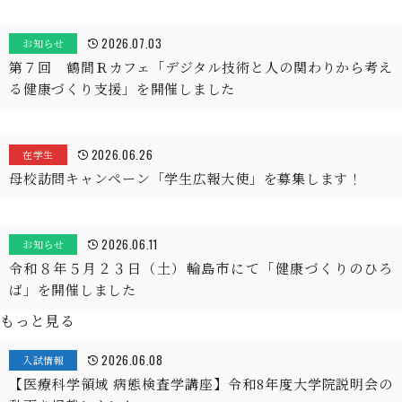
2026.07.03
お知らせ
第７回 鶴間Ｒカフェ「デジタル技術と人の関わりから考え
る健康づくり支援」を開催しました
2026.06.26
在学生
母校訪問キャンペーン「学生広報大使」を募集します！
2026.06.11
お知らせ
令和８年５月２３日（土）輪島市にて「健康づくりのひろ
ば」を開催しました
もっと見る
2026.06.08
入試情報
【医療科学領域 病態検査学講座】令和8年度大学院説明会の