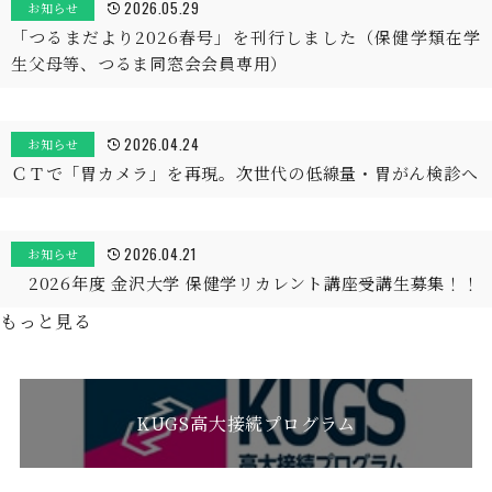
2026.05.29
お知らせ
「つるまだより2026春号」を刊行しました（保健学類在学
生父母等、つるま同窓会会員専用）
2026.04.24
お知らせ
ＣＴで「胃カメラ」を再現。次世代の低線量・胃がん検診へ
2026.04.21
お知らせ
2026年度 金沢大学 保健学リカレント講座受講生募集！！
もっと見る
KUGS高大接続プログラム