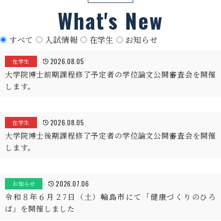
What's New
すべて
入試情報
在学生
お知らせ
2026.08.05
在学生
大学院博士前期課程修了予定者の学位論文公開審査会を開催
します。
2026.08.05
在学生
大学院博士後期課程修了予定者の学位論文公開審査会を開催
します。
2026.07.06
お知らせ
令和８年６月２7日（土）輪島市にて「健康づくりのひろ
ば」を開催しました