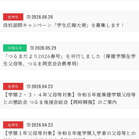
2026.06.26
在学生
母校訪問キャンペーン「学生広報大使」を募集します！
2026.05.29
お知らせ
「つるまだより2026春号」を刊行しました（保健学類在学
生父母等、つるま同窓会会員専用）
2026.04.23
在学生
【学類２・３・４年父母等対象】令和８年度保健学類父母等
との懇談会 つるま後援会総会【同時開催】のご案内
2026.04.23
在学生
【学類１年父母等対象】令和８年度学類入学者の父母等との