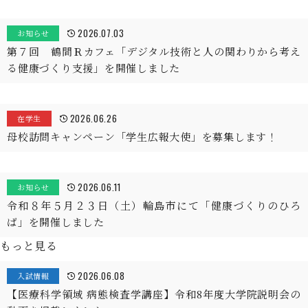
2026.07.03
お知らせ
第７回 鶴間Ｒカフェ「デジタル技術と人の関わりから考え
る健康づくり支援」を開催しました
2026.06.26
在学生
母校訪問キャンペーン「学生広報大使」を募集します！
2026.06.11
お知らせ
令和８年５月２３日（土）輪島市にて「健康づくりのひろ
ば」を開催しました
もっと見る
2026.06.08
入試情報
【医療科学領域 病態検査学講座】令和8年度大学院説明会の