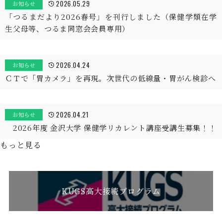
2026.05.29
お知らせ
「つるまだより2026春号」を刊行しました（保健学類在学
生父母等、つるま同窓会会員専用）
2026.04.24
お知らせ
ＣＴで「胃カメラ」を再現。次世代の低線量・胃がん検診へ
2026.04.21
お知らせ
2026年度 金沢大学 保健学リカレント講座受講生募集！！
もっと見る
KUGS高大接続プログラム