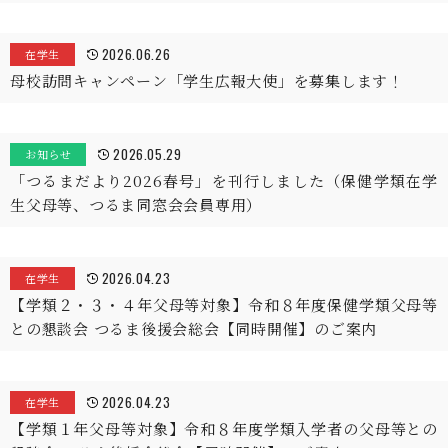
2026.06.26
在学生
母校訪問キャンペーン「学生広報大使」を募集します！
2026.05.29
お知らせ
「つるまだより2026春号」を刊行しました（保健学類在学
生父母等、つるま同窓会会員専用）
2026.04.23
在学生
【学類２・３・４年父母等対象】令和８年度保健学類父母等
との懇談会 つるま後援会総会【同時開催】のご案内
2026.04.23
在学生
【学類１年父母等対象】令和８年度学類入学者の父母等との