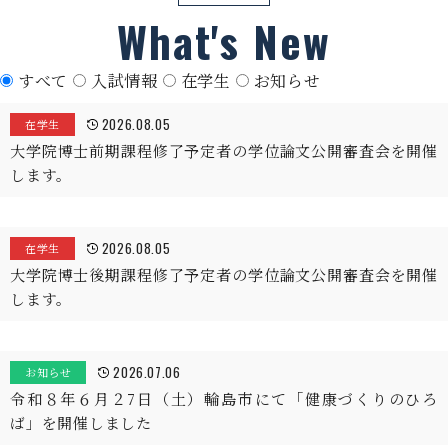
What's New
すべて
入試情報
在学生
お知らせ
2026.08.05
在学生
大学院博士前期課程修了予定者の学位論文公開審査会を開催
します。
2026.08.05
在学生
大学院博士後期課程修了予定者の学位論文公開審査会を開催
します。
2026.07.06
お知らせ
令和８年６月２7日（土）輪島市にて「健康づくりのひろ
ば」を開催しました