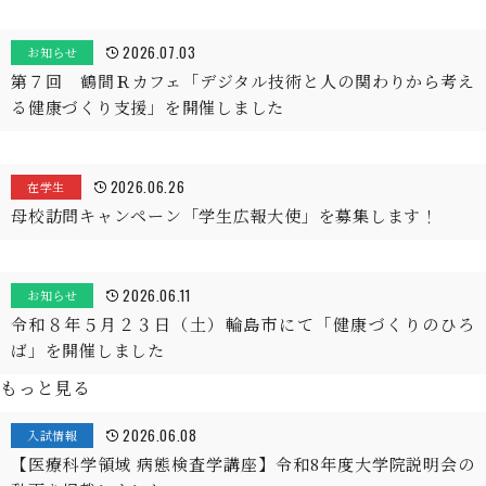
2026.07.03
お知らせ
第７回 鶴間Ｒカフェ「デジタル技術と人の関わりから考え
る健康づくり支援」を開催しました
2026.06.26
在学生
母校訪問キャンペーン「学生広報大使」を募集します！
2026.06.11
お知らせ
令和８年５月２３日（土）輪島市にて「健康づくりのひろ
ば」を開催しました
もっと見る
2026.06.08
入試情報
【医療科学領域 病態検査学講座】令和8年度大学院説明会の