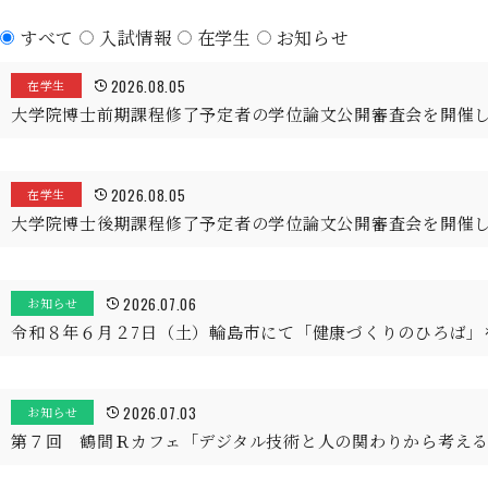
すべて
入試情報
在学生
お知らせ
2026.08.05
在学生
大学院博士前期課程修了予定者の学位論文公開審査会を開催
2026.08.05
在学生
大学院博士後期課程修了予定者の学位論文公開審査会を開催
2026.07.06
お知らせ
令和８年６月２7日（土）輪島市にて「健康づくりのひろば」
2026.07.03
お知らせ
第７回 鶴間Ｒカフェ「デジタル技術と人の関わりから考え