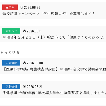
2026.06.26
在学生
母校訪問キャンペーン「学生広報大使」を募集します！
2026.06.11
お知らせ
令和８年５月２３日（土）輪島市にて「健康づくりのひろば
もっと見る
2026.06.08
入試情報
【医療科学領域 病態検査学講座】令和8年度大学院説明会の
2026.05.21
入試情報
保健学類 令和9年度3年次編入学学生募集要項を掲載しました