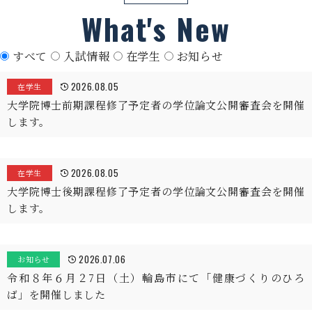
What's New
すべて
入試情報
在学生
お知らせ
2026.08.05
在学生
大学院博士前期課程修了予定者の学位論文公開審査会を開催
します。
2026.08.05
在学生
大学院博士後期課程修了予定者の学位論文公開審査会を開催
します。
2026.07.06
お知らせ
令和８年６月２7日（土）輪島市にて「健康づくりのひろ
ば」を開催しました