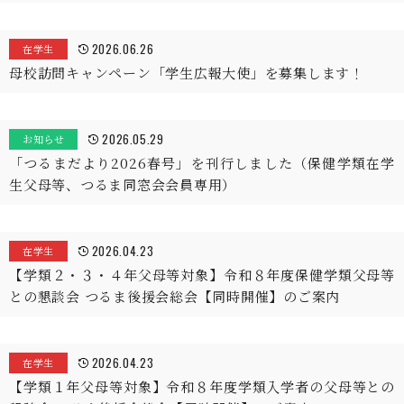
2026.06.26
在学生
母校訪問キャンペーン「学生広報大使」を募集します！
2026.05.29
お知らせ
「つるまだより2026春号」を刊行しました（保健学類在学
生父母等、つるま同窓会会員専用）
2026.04.23
在学生
【学類２・３・４年父母等対象】令和８年度保健学類父母等
との懇談会 つるま後援会総会【同時開催】のご案内
2026.04.23
在学生
【学類１年父母等対象】令和８年度学類入学者の父母等との