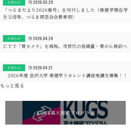
2026.05.29
お知らせ
「つるまだより2026春号」を刊行しました（保健学類在学
生父母等、つるま同窓会会員専用）
2026.04.24
お知らせ
ＣＴで「胃カメラ」を再現。次世代の低線量・胃がん検診へ
2026.04.21
お知らせ
2026年度 金沢大学 保健学リカレント講座受講生募集！！
もっと見る
KUGS高大接続プログラム