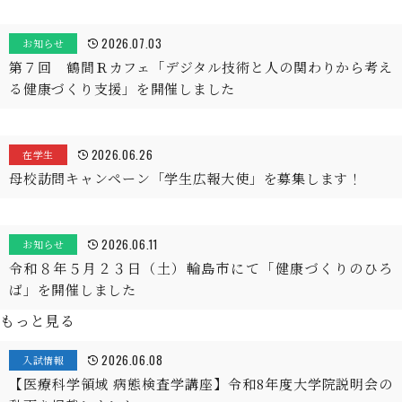
2026.07.03
お知らせ
第７回 鶴間Ｒカフェ「デジタル技術と人の関わりから考え
る健康づくり支援」を開催しました
2026.06.26
在学生
母校訪問キャンペーン「学生広報大使」を募集します！
2026.06.11
お知らせ
令和８年５月２３日（土）輪島市にて「健康づくりのひろ
ば」を開催しました
もっと見る
2026.06.08
入試情報
【医療科学領域 病態検査学講座】令和8年度大学院説明会の