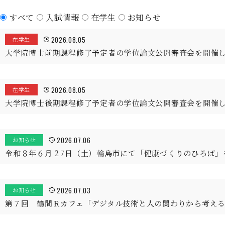
すべて
入試情報
在学生
お知らせ
2026.08.05
在学生
大学院博士前期課程修了予定者の学位論文公開審査会を開催
2026.08.05
在学生
大学院博士後期課程修了予定者の学位論文公開審査会を開催
2026.07.06
お知らせ
令和８年６月２7日（土）輪島市にて「健康づくりのひろば」
2026.07.03
お知らせ
第７回 鶴間Ｒカフェ「デジタル技術と人の関わりから考え