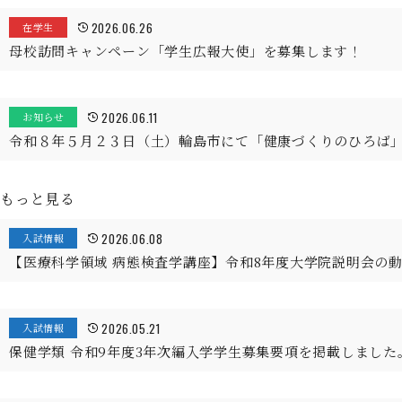
2026.06.26
在学生
母校訪問キャンペーン「学生広報大使」を募集します！
2026.06.11
お知らせ
令和８年５月２３日（土）輪島市にて「健康づくりのひろば
もっと見る
2026.06.08
入試情報
【医療科学領域 病態検査学講座】令和8年度大学院説明会の
2026.05.21
入試情報
保健学類 令和9年度3年次編入学学生募集要項を掲載しました