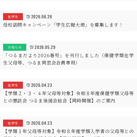
2026.06.26
在学生
母校訪問キャンペーン「学生広報大使」を募集します！
2026.05.29
お知らせ
「つるまだより2026春号」を刊行しました（保健学類在学
生父母等、つるま同窓会会員専用）
2026.04.23
在学生
【学類２・３・４年父母等対象】令和８年度保健学類父母等
との懇談会 つるま後援会総会【同時開催】のご案内
2026.04.23
在学生
【学類１年父母等対象】令和８年度学類入学者の父母等との