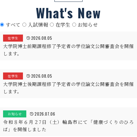
What's New
すべて
入試情報
在学生
お知らせ
2026.08.05
在学生
大学院博士前期課程修了予定者の学位論文公開審査会を開催
します。
2026.08.05
在学生
大学院博士後期課程修了予定者の学位論文公開審査会を開催
します。
2026.07.06
お知らせ
令和８年６月２7日（土）輪島市にて「健康づくりのひろ
ば」を開催しました