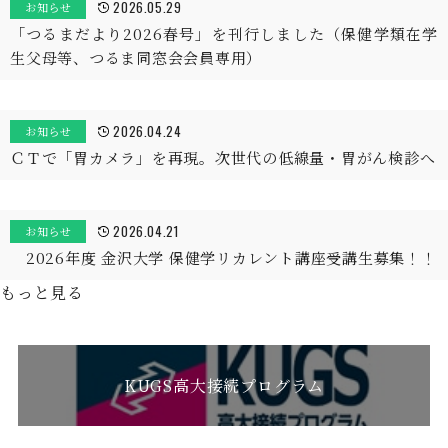
2026.05.29
お知らせ
「つるまだより2026春号」を刊行しました（保健学類在学
生父母等、つるま同窓会会員専用）
2026.04.24
お知らせ
ＣＴで「胃カメラ」を再現。次世代の低線量・胃がん検診へ
2026.04.21
お知らせ
2026年度 金沢大学 保健学リカレント講座受講生募集！！
もっと見る
KUGS高大接続プログラム