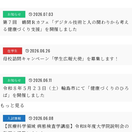
2026.07.03
お知らせ
第７回 鶴間Ｒカフェ「デジタル技術と人の関わりから考え
る健康づくり支援」を開催しました
2026.06.26
在学生
母校訪問キャンペーン「学生広報大使」を募集します！
2026.06.11
お知らせ
令和８年５月２３日（土）輪島市にて「健康づくりのひろ
ば」を開催しました
もっと見る
2026.06.08
入試情報
【医療科学領域 病態検査学講座】令和8年度大学院説明会の