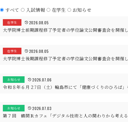
すべて
入試情報
在学生
お知らせ
2026.08.05
在学生
大学院博士前期課程修了予定者の学位論文公開審査会を開催
2026.08.05
在学生
大学院博士後期課程修了予定者の学位論文公開審査会を開催
2026.07.06
お知らせ
令和８年６月２7日（土）輪島市にて「健康づくりのひろば」
2026.07.03
お知らせ
第７回 鶴間Ｒカフェ「デジタル技術と人の関わりから考え