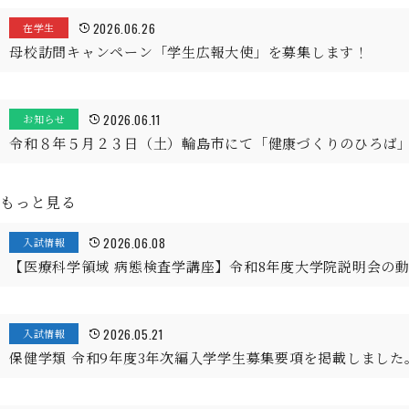
2026.06.26
在学生
母校訪問キャンペーン「学生広報大使」を募集します！
2026.06.11
お知らせ
令和８年５月２３日（土）輪島市にて「健康づくりのひろば
もっと見る
2026.06.08
入試情報
【医療科学領域 病態検査学講座】令和8年度大学院説明会の
2026.05.21
入試情報
保健学類 令和9年度3年次編入学学生募集要項を掲載しました