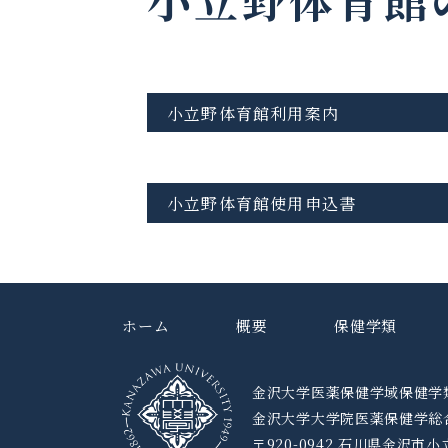
小立野体育館利用案内
小立野体育館使用申込書
ホーム
概要
保健学類
金沢大学医薬保健学域保健学
金沢大学大学院医薬保健学総
〒920-0942 石川県金沢市小立