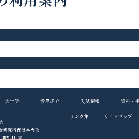
大学院
教員紹介
入試情報
資料・
リンク集
サイトマップ
類
合研究科保健学専攻
野5-11-80