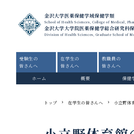
金沢大学医薬保健学域保健学類
School of Health Sciences, College of Medical, P
金沢大学大学院医薬保健学総合研究科
Division of Health Sciences, Graduate School of M
受験生の
在学生の
教職員の
皆さんへ
皆さんへ
皆さんへ
ホーム
概要
保健
トップ
在学生の皆さんへ
小立野体
小立野体育館