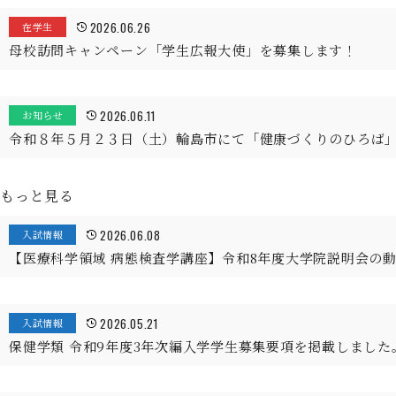
2026.06.26
在学生
母校訪問キャンペーン「学生広報大使」を募集します！
2026.06.11
お知らせ
令和８年５月２３日（土）輪島市にて「健康づくりのひろば
もっと見る
2026.06.08
入試情報
【医療科学領域 病態検査学講座】令和8年度大学院説明会の
2026.05.21
入試情報
保健学類 令和9年度3年次編入学学生募集要項を掲載しました