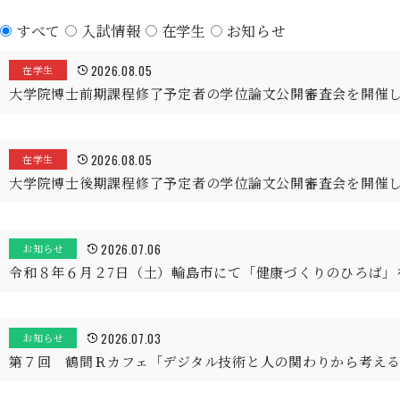
すべて
入試情報
在学生
お知らせ
2026.08.05
在学生
大学院博士前期課程修了予定者の学位論文公開審査会を開催
2026.08.05
在学生
大学院博士後期課程修了予定者の学位論文公開審査会を開催
2026.07.06
お知らせ
令和８年６月２7日（土）輪島市にて「健康づくりのひろば」
2026.07.03
お知らせ
第７回 鶴間Ｒカフェ「デジタル技術と人の関わりから考え