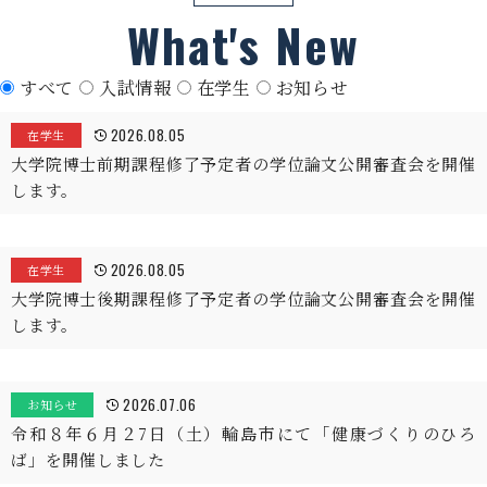
What's New
すべて
入試情報
在学生
お知らせ
2026.08.05
在学生
大学院博士前期課程修了予定者の学位論文公開審査会を開催
します。
2026.08.05
在学生
大学院博士後期課程修了予定者の学位論文公開審査会を開催
します。
2026.07.06
お知らせ
令和８年６月２7日（土）輪島市にて「健康づくりのひろ
ば」を開催しました