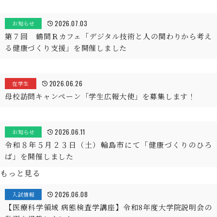
2026.07.03
お知らせ
第７回 鶴間Ｒカフェ「デジタル技術と人の関わりから考え
る健康づくり支援」を開催しました
2026.06.26
在学生
母校訪問キャンペーン「学生広報大使」を募集します！
2026.06.11
お知らせ
令和８年５月２３日（土）輪島市にて「健康づくりのひろ
ば」を開催しました
もっと見る
2026.06.08
入試情報
【医療科学領域 病態検査学講座】令和8年度大学院説明会の