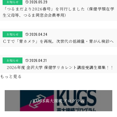
2026.05.29
お知らせ
「つるまだより2026春号」を刊行しました（保健学類在学
生父母等、つるま同窓会会員専用）
2026.04.24
お知らせ
ＣＴで「胃カメラ」を再現。次世代の低線量・胃がん検診へ
2026.04.21
お知らせ
2026年度 金沢大学 保健学リカレント講座受講生募集！！
もっと見る
KUGS高大接続プログラム