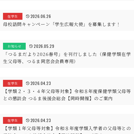
2026.06.26
在学生
母校訪問キャンペーン「学生広報大使」を募集します！
2026.05.29
お知らせ
「つるまだより2026春号」を刊行しました（保健学類在学
生父母等、つるま同窓会会員専用）
2026.04.23
在学生
【学類２・３・４年父母等対象】令和８年度保健学類父母等
との懇談会 つるま後援会総会【同時開催】のご案内
2026.04.23
在学生
【学類１年父母等対象】令和８年度学類入学者の父母等との