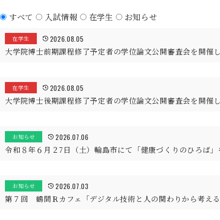
すべて
入試情報
在学生
お知らせ
2026.08.05
在学生
大学院博士前期課程修了予定者の学位論文公開審査会を開催
2026.08.05
在学生
大学院博士後期課程修了予定者の学位論文公開審査会を開催
2026.07.06
お知らせ
令和８年６月２7日（土）輪島市にて「健康づくりのひろば」
2026.07.03
お知らせ
第７回 鶴間Ｒカフェ「デジタル技術と人の関わりから考え