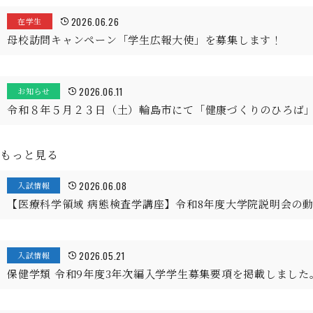
2026.06.26
在学生
母校訪問キャンペーン「学生広報大使」を募集します！
2026.06.11
お知らせ
令和８年５月２３日（土）輪島市にて「健康づくりのひろば
もっと見る
2026.06.08
入試情報
【医療科学領域 病態検査学講座】令和8年度大学院説明会の
2026.05.21
入試情報
保健学類 令和9年度3年次編入学学生募集要項を掲載しました