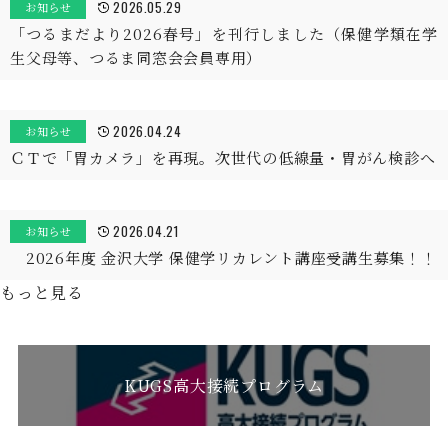
2026.05.29
お知らせ
「つるまだより2026春号」を刊行しました（保健学類在学
生父母等、つるま同窓会会員専用）
2026.04.24
お知らせ
ＣＴで「胃カメラ」を再現。次世代の低線量・胃がん検診へ
2026.04.21
お知らせ
2026年度 金沢大学 保健学リカレント講座受講生募集！！
もっと見る
KUGS高大接続プログラム