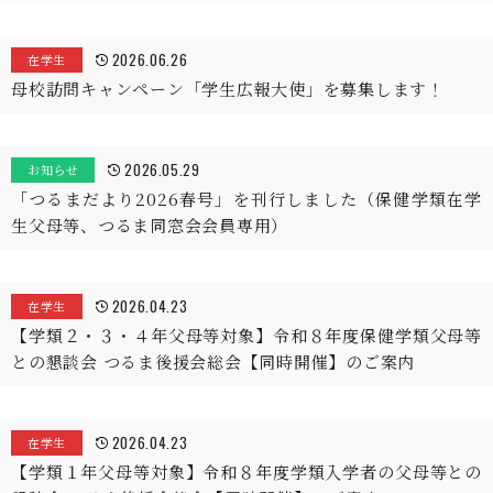
2026.06.26
在学生
母校訪問キャンペーン「学生広報大使」を募集します！
2026.05.29
お知らせ
「つるまだより2026春号」を刊行しました（保健学類在学
生父母等、つるま同窓会会員専用）
2026.04.23
在学生
【学類２・３・４年父母等対象】令和８年度保健学類父母等
との懇談会 つるま後援会総会【同時開催】のご案内
2026.04.23
在学生
【学類１年父母等対象】令和８年度学類入学者の父母等との