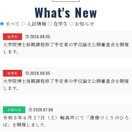
What's New
すべて
入試情報
在学生
お知らせ
2026.08.05
在学生
大学院博士前期課程修了予定者の学位論文公開審査会を開催
します。
2026.08.05
在学生
大学院博士後期課程修了予定者の学位論文公開審査会を開催
します。
2026.07.06
お知らせ
令和８年６月２7日（土）輪島市にて「健康づくりのひろ
ば」を開催しました