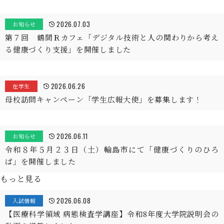
2026.07.03
お知らせ
第７回 鶴間Ｒカフェ「デジタル技術と人の関わりから考え
る健康づくり支援」を開催しました
2026.06.26
在学生
母校訪問キャンペーン「学生広報大使」を募集します！
2026.06.11
お知らせ
令和８年５月２３日（土）輪島市にて「健康づくりのひろ
ば」を開催しました
もっと見る
2026.06.08
入試情報
【医療科学領域 病態検査学講座】令和8年度大学院説明会の