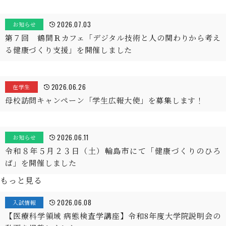
2026.07.03
お知らせ
第７回 鶴間Ｒカフェ「デジタル技術と人の関わりから考え
る健康づくり支援」を開催しました
2026.06.26
在学生
母校訪問キャンペーン「学生広報大使」を募集します！
2026.06.11
お知らせ
令和８年５月２３日（土）輪島市にて「健康づくりのひろ
ば」を開催しました
もっと見る
2026.06.08
入試情報
【医療科学領域 病態検査学講座】令和8年度大学院説明会の