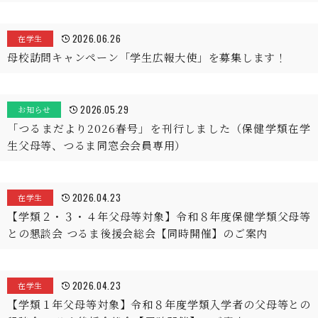
2026.06.26
在学生
母校訪問キャンペーン「学生広報大使」を募集します！
2026.05.29
お知らせ
「つるまだより2026春号」を刊行しました（保健学類在学
生父母等、つるま同窓会会員専用）
2026.04.23
在学生
【学類２・３・４年父母等対象】令和８年度保健学類父母等
との懇談会 つるま後援会総会【同時開催】のご案内
2026.04.23
在学生
【学類１年父母等対象】令和８年度学類入学者の父母等との