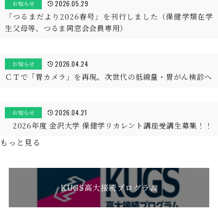
2026.05.29
お知らせ
「つるまだより2026春号」を刊行しました（保健学類在学
生父母等、つるま同窓会会員専用）
2026.04.24
お知らせ
ＣＴで「胃カメラ」を再現。次世代の低線量・胃がん検診へ
2026.04.21
お知らせ
2026年度 金沢大学 保健学リカレント講座受講生募集！！
もっと見る
KUGS高大接続プログラム