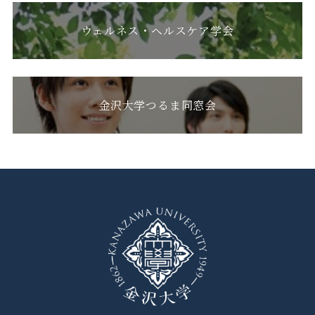
ウェルネス・ヘルスケア学会
金沢大学つるま同窓会