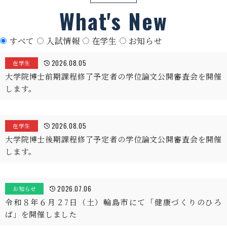
What's New
すべて
入試情報
在学生
お知らせ
2026.08.05
在学生
大学院博士前期課程修了予定者の学位論文公開審査会を開催
します。
2026.08.05
在学生
大学院博士後期課程修了予定者の学位論文公開審査会を開催
します。
2026.07.06
お知らせ
令和８年６月２7日（土）輪島市にて「健康づくりのひろ
ば」を開催しました