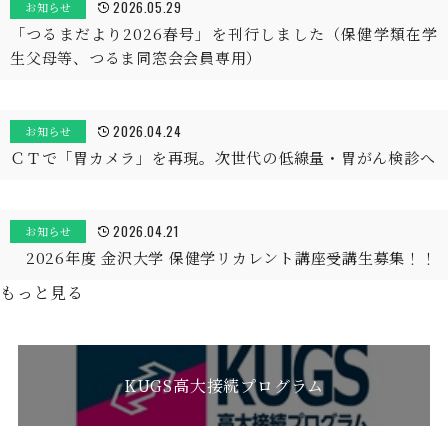
2026.05.29
お知らせ
「つるまだより2026春号」を刊行しました（保健学類在学
生父母等、つるま同窓会会員専用）
2026.04.24
お知らせ
ＣＴで「胃カメラ」を再現。次世代の低線量・胃がん検診へ
2026.04.21
お知らせ
2026年度 金沢大学 保健学リカレント講座受講生募集！！
もっと見る
KUGS高大接続プログラム