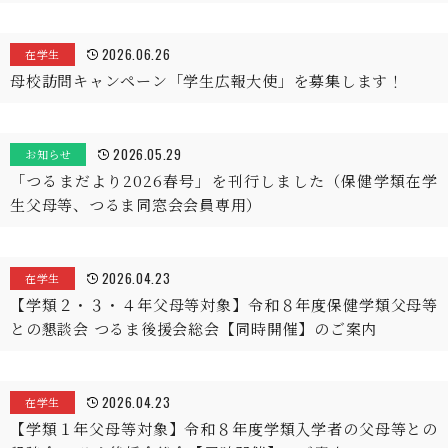
2026.06.26
在学生
母校訪問キャンペーン「学生広報大使」を募集します！
2026.05.29
お知らせ
「つるまだより2026春号」を刊行しました（保健学類在学
生父母等、つるま同窓会会員専用）
2026.04.23
在学生
【学類２・３・４年父母等対象】令和８年度保健学類父母等
との懇談会 つるま後援会総会【同時開催】のご案内
2026.04.23
在学生
【学類１年父母等対象】令和８年度学類入学者の父母等との