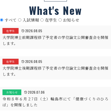
What's New
すべて
入試情報
在学生
お知らせ
2026.08.05
在学生
大学院博士前期課程修了予定者の学位論文公開審査会を開催
します。
2026.08.05
在学生
大学院博士後期課程修了予定者の学位論文公開審査会を開催
します。
2026.07.06
お知らせ
令和８年６月２7日（土）輪島市にて「健康づくりのひろ
ば」を開催しました