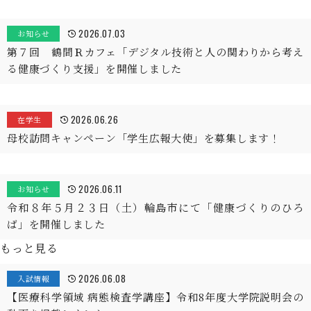
2026.07.03
お知らせ
第７回 鶴間Ｒカフェ「デジタル技術と人の関わりから考え
る健康づくり支援」を開催しました
2026.06.26
在学生
母校訪問キャンペーン「学生広報大使」を募集します！
2026.06.11
お知らせ
令和８年５月２３日（土）輪島市にて「健康づくりのひろ
ば」を開催しました
もっと見る
2026.06.08
入試情報
【医療科学領域 病態検査学講座】令和8年度大学院説明会の