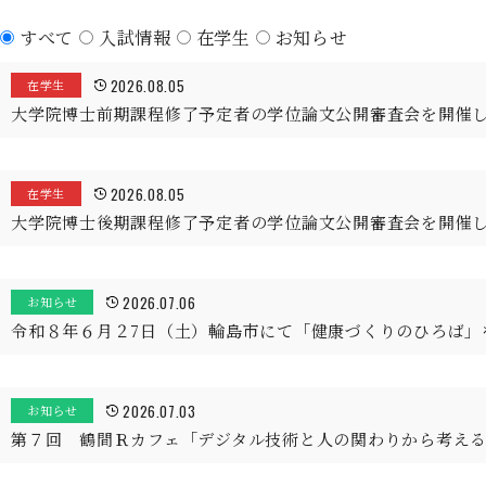
すべて
入試情報
在学生
お知らせ
2026.08.05
在学生
大学院博士前期課程修了予定者の学位論文公開審査会を開催
2026.08.05
在学生
大学院博士後期課程修了予定者の学位論文公開審査会を開催
2026.07.06
お知らせ
令和８年６月２7日（土）輪島市にて「健康づくりのひろば」
2026.07.03
お知らせ
第７回 鶴間Ｒカフェ「デジタル技術と人の関わりから考え