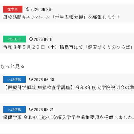
2026.06.26
在学生
母校訪問キャンペーン「学生広報大使」を募集します！
2026.06.11
お知らせ
令和８年５月２３日（土）輪島市にて「健康づくりのひろば
もっと見る
2026.06.08
入試情報
【医療科学領域 病態検査学講座】令和8年度大学院説明会の
2026.05.21
入試情報
保健学類 令和9年度3年次編入学学生募集要項を掲載しました