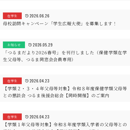
2026.06.26
在学生
母校訪問キャンペーン「学生広報大使」を募集します！
2026.05.29
お知らせ
「つるまだより2026春号」を刊行しました（保健学類在学
生父母等、つるま同窓会会員専用）
2026.04.23
在学生
【学類２・３・４年父母等対象】令和８年度保健学類父母等
との懇談会 つるま後援会総会【同時開催】のご案内
2026.04.23
在学生
【学類１年父母等対象】令和８年度学類入学者の父母等との