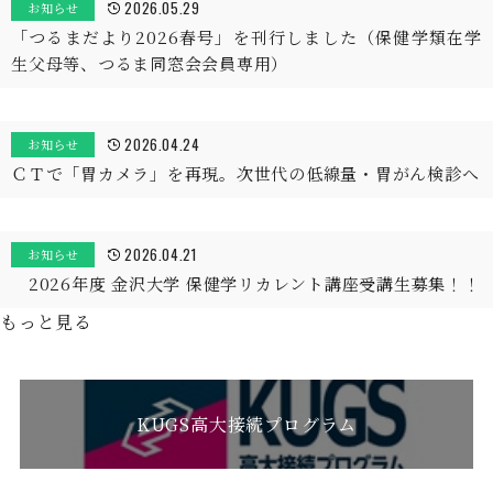
2026.05.29
お知らせ
「つるまだより2026春号」を刊行しました（保健学類在学
生父母等、つるま同窓会会員専用）
2026.04.24
お知らせ
ＣＴで「胃カメラ」を再現。次世代の低線量・胃がん検診へ
2026.04.21
お知らせ
2026年度 金沢大学 保健学リカレント講座受講生募集！！
もっと見る
KUGS高大接続プログラム