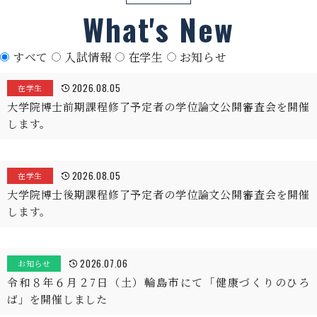
What's New
すべて
入試情報
在学生
お知らせ
2026.08.05
在学生
大学院博士前期課程修了予定者の学位論文公開審査会を開催
します。
2026.08.05
在学生
大学院博士後期課程修了予定者の学位論文公開審査会を開催
します。
2026.07.06
お知らせ
令和８年６月２7日（土）輪島市にて「健康づくりのひろ
ば」を開催しました