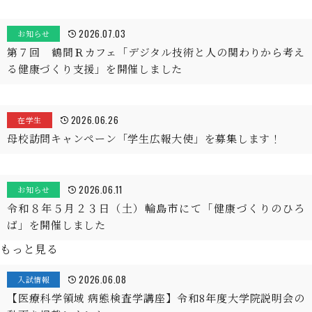
2026.07.03
お知らせ
第７回 鶴間Ｒカフェ「デジタル技術と人の関わりから考え
る健康づくり支援」を開催しました
2026.06.26
在学生
母校訪問キャンペーン「学生広報大使」を募集します！
2026.06.11
お知らせ
令和８年５月２３日（土）輪島市にて「健康づくりのひろ
ば」を開催しました
もっと見る
2026.06.08
入試情報
【医療科学領域 病態検査学講座】令和8年度大学院説明会の