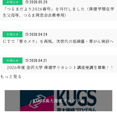
2026.05.29
お知らせ
「つるまだより2026春号」を刊行しました（保健学類在学
生父母等、つるま同窓会会員専用）
2026.04.24
お知らせ
ＣＴで「胃カメラ」を再現。次世代の低線量・胃がん検診へ
2026.04.21
お知らせ
2026年度 金沢大学 保健学リカレント講座受講生募集！！
もっと見る
KUGS高大接続プログラム