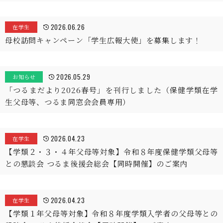
2026.06.26
在学生
母校訪問キャンペーン「学生広報大使」を募集します！
2026.05.29
お知らせ
「つるまだより2026春号」を刊行しました（保健学類在学
生父母等、つるま同窓会会員専用）
2026.04.23
在学生
【学類２・３・４年父母等対象】令和８年度保健学類父母等
との懇談会 つるま後援会総会【同時開催】のご案内
2026.04.23
在学生
【学類１年父母等対象】令和８年度学類入学者の父母等との