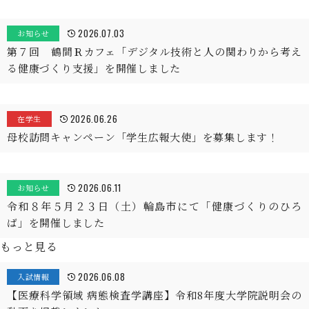
2026.07.03
お知らせ
第７回 鶴間Ｒカフェ「デジタル技術と人の関わりから考え
る健康づくり支援」を開催しました
2026.06.26
在学生
母校訪問キャンペーン「学生広報大使」を募集します！
2026.06.11
お知らせ
令和８年５月２３日（土）輪島市にて「健康づくりのひろ
ば」を開催しました
もっと見る
2026.06.08
入試情報
【医療科学領域 病態検査学講座】令和8年度大学院説明会の