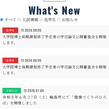
What's New
すべて
入試情報
在学生
お知らせ
2026.08.05
在学生
大学院博士前期課程修了予定者の学位論文公開審査会を開催
します。
2026.08.05
在学生
大学院博士後期課程修了予定者の学位論文公開審査会を開催
します。
2026.07.06
お知らせ
令和８年６月２7日（土）輪島市にて「健康づくりのひろ
ば」を開催しました