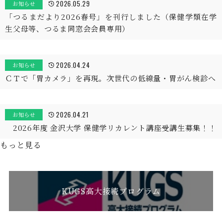
2026.05.29
お知らせ
「つるまだより2026春号」を刊行しました（保健学類在学
生父母等、つるま同窓会会員専用）
2026.04.24
お知らせ
ＣＴで「胃カメラ」を再現。次世代の低線量・胃がん検診へ
2026.04.21
お知らせ
2026年度 金沢大学 保健学リカレント講座受講生募集！！
もっと見る
KUGS高大接続プログラム