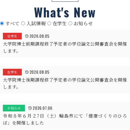
What's New
すべて
入試情報
在学生
お知らせ
2026.08.05
在学生
大学院博士前期課程修了予定者の学位論文公開審査会を開催
します。
2026.08.05
在学生
大学院博士後期課程修了予定者の学位論文公開審査会を開催
します。
2026.07.06
お知らせ
令和８年６月２7日（土）輪島市にて「健康づくりのひろ
ば」を開催しました