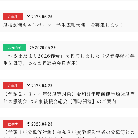
2026.06.26
在学生
母校訪問キャンペーン「学生広報大使」を募集します！
2026.05.29
お知らせ
「つるまだより2026春号」を刊行しました（保健学類在学
生父母等、つるま同窓会会員専用）
2026.04.23
在学生
【学類２・３・４年父母等対象】令和８年度保健学類父母等
との懇談会 つるま後援会総会【同時開催】のご案内
2026.04.23
在学生
【学類１年父母等対象】令和８年度学類入学者の父母等との