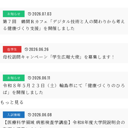
2026.07.03
お知らせ
第７回 鶴間Ｒカフェ「デジタル技術と人の関わりから考え
る健康づくり支援」を開催しました
2026.06.26
在学生
母校訪問キャンペーン「学生広報大使」を募集します！
2026.06.11
お知らせ
令和８年５月２３日（土）輪島市にて「健康づくりのひろ
ば」を開催しました
もっと見る
2026.06.08
入試情報
【医療科学領域 病態検査学講座】令和8年度大学院説明会の