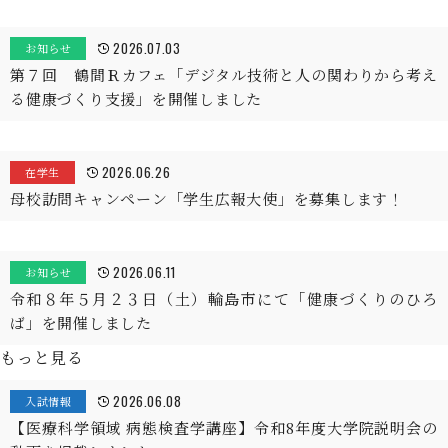
2026.07.03
お知らせ
第７回 鶴間Ｒカフェ「デジタル技術と人の関わりから考え
る健康づくり支援」を開催しました
2026.06.26
在学生
母校訪問キャンペーン「学生広報大使」を募集します！
2026.06.11
お知らせ
令和８年５月２３日（土）輪島市にて「健康づくりのひろ
ば」を開催しました
もっと見る
2026.06.08
入試情報
【医療科学領域 病態検査学講座】令和8年度大学院説明会の