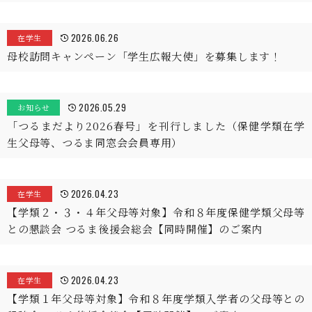
2026.06.26
在学生
母校訪問キャンペーン「学生広報大使」を募集します！
2026.05.29
お知らせ
「つるまだより2026春号」を刊行しました（保健学類在学
生父母等、つるま同窓会会員専用）
2026.04.23
在学生
【学類２・３・４年父母等対象】令和８年度保健学類父母等
との懇談会 つるま後援会総会【同時開催】のご案内
2026.04.23
在学生
【学類１年父母等対象】令和８年度学類入学者の父母等との