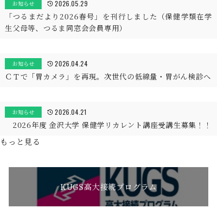
2026.05.29
お知らせ
「つるまだより2026春号」を刊行しました（保健学類在学
生父母等、つるま同窓会会員専用）
2026.04.24
お知らせ
ＣＴで「胃カメラ」を再現。次世代の低線量・胃がん検診へ
2026.04.21
お知らせ
2026年度 金沢大学 保健学リカレント講座受講生募集！！
もっと見る
KUGS高大接続プログラム