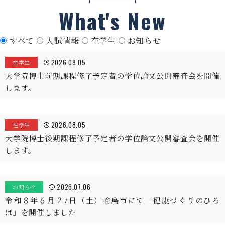
What's New
すべて
入試情報
在学生
お知らせ
2026.08.05
在学生
大学院博士前期課程修了予定者の学位論文公開審査会を開催
します。
2026.08.05
在学生
大学院博士後期課程修了予定者の学位論文公開審査会を開催
します。
2026.07.06
お知らせ
令和８年６月２7日（土）輪島市にて「健康づくりのひろ
ば」を開催しました