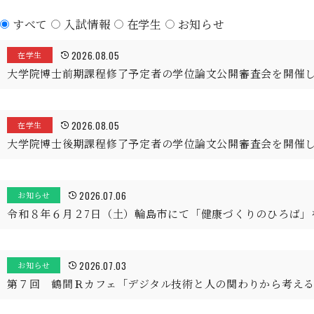
すべて
入試情報
在学生
お知らせ
2026.08.05
在学生
大学院博士前期課程修了予定者の学位論文公開審査会を開催
2026.08.05
在学生
大学院博士後期課程修了予定者の学位論文公開審査会を開催
2026.07.06
お知らせ
令和８年６月２7日（土）輪島市にて「健康づくりのひろば」
2026.07.03
お知らせ
第７回 鶴間Ｒカフェ「デジタル技術と人の関わりから考え