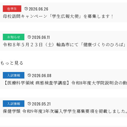
2026.06.26
在学生
母校訪問キャンペーン「学生広報大使」を募集します！
2026.06.11
お知らせ
令和８年５月２３日（土）輪島市にて「健康づくりのひろば
もっと見る
2026.06.08
入試情報
【医療科学領域 病態検査学講座】令和8年度大学院説明会の
2026.05.21
入試情報
保健学類 令和9年度3年次編入学学生募集要項を掲載しました