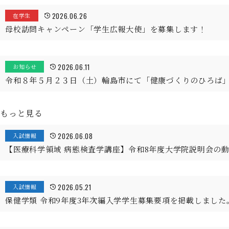
2026.06.26
在学生
母校訪問キャンペーン「学生広報大使」を募集します！
2026.06.11
お知らせ
令和８年５月２３日（土）輪島市にて「健康づくりのひろば
もっと見る
2026.06.08
入試情報
【医療科学領域 病態検査学講座】令和8年度大学院説明会の
2026.05.21
入試情報
保健学類 令和9年度3年次編入学学生募集要項を掲載しました