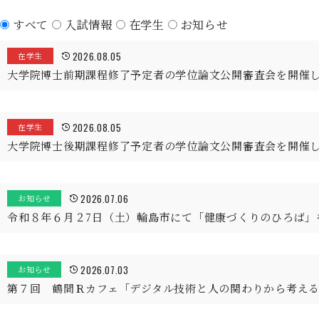
すべて
入試情報
在学生
お知らせ
2026.08.05
在学生
大学院博士前期課程修了予定者の学位論文公開審査会を開催
2026.08.05
在学生
大学院博士後期課程修了予定者の学位論文公開審査会を開催
2026.07.06
お知らせ
令和８年６月２7日（土）輪島市にて「健康づくりのひろば」
2026.07.03
お知らせ
第７回 鶴間Ｒカフェ「デジタル技術と人の関わりから考え