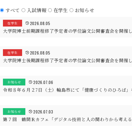
すべて
入試情報
在学生
お知らせ
2026.08.05
在学生
大学院博士前期課程修了予定者の学位論文公開審査会を開催
2026.08.05
在学生
大学院博士後期課程修了予定者の学位論文公開審査会を開催
2026.07.06
お知らせ
令和８年６月２7日（土）輪島市にて「健康づくりのひろば」
2026.07.03
お知らせ
第７回 鶴間Ｒカフェ「デジタル技術と人の関わりから考え