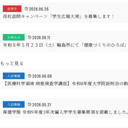
2026.06.26
在学生
母校訪問キャンペーン「学生広報大使」を募集します！
2026.06.11
お知らせ
令和８年５月２３日（土）輪島市にて「健康づくりのひろば
もっと見る
2026.06.08
入試情報
【医療科学領域 病態検査学講座】令和8年度大学院説明会の
2026.05.21
入試情報
保健学類 令和9年度3年次編入学学生募集要項を掲載しました