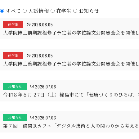
すべて
入試情報
在学生
お知らせ
2026.08.05
在学生
大学院博士前期課程修了予定者の学位論文公開審査会を開催
2026.08.05
在学生
大学院博士後期課程修了予定者の学位論文公開審査会を開催
2026.07.06
お知らせ
令和８年６月２7日（土）輪島市にて「健康づくりのひろば」
2026.07.03
お知らせ
第７回 鶴間Ｒカフェ「デジタル技術と人の関わりから考え