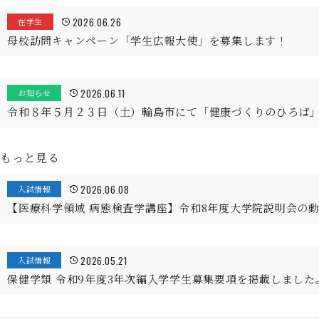
2026.06.26
在学生
母校訪問キャンペーン「学生広報大使」を募集します！
2026.06.11
お知らせ
令和８年５月２３日（土）輪島市にて「健康づくりのひろば
もっと見る
2026.06.08
入試情報
【医療科学領域 病態検査学講座】令和8年度大学院説明会の
2026.05.21
入試情報
保健学類 令和9年度3年次編入学学生募集要項を掲載しました