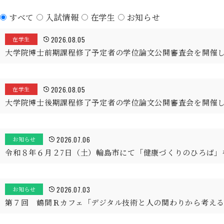
すべて
入試情報
在学生
お知らせ
2026.08.05
在学生
大学院博士前期課程修了予定者の学位論文公開審査会を開催
2026.08.05
在学生
大学院博士後期課程修了予定者の学位論文公開審査会を開催
2026.07.06
お知らせ
令和８年６月２7日（土）輪島市にて「健康づくりのひろば」
2026.07.03
お知らせ
第７回 鶴間Ｒカフェ「デジタル技術と人の関わりから考え