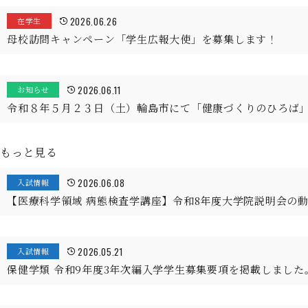
2026.06.26
在学生
母校訪問キャンペーン「学生広報大使」を募集します！
2026.06.11
お知らせ
令和８年５月２３日（土）輪島市にて「健康づくりのひろば
もっと見る
2026.06.08
入試情報
【医療科学領域 病態検査学講座】令和8年度大学院説明会の
2026.05.21
入試情報
保健学類 令和9年度3年次編入学学生募集要項を掲載しました