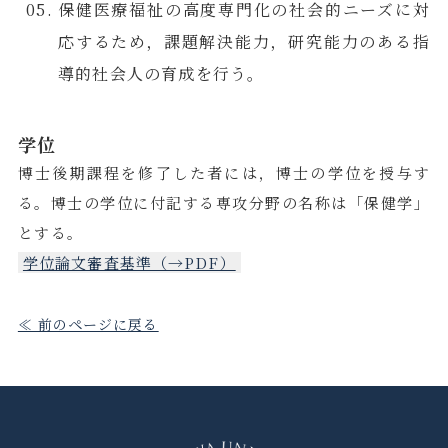
保健医療福祉の高度専門化の社会的ニーズに対
応するため，課題解決能力，研究能力のある指
導的社会人の育成を行う。
学位
博士後期課程を修了した者には，博士の学位を授与す
る。博士の学位に付記する専攻分野の名称は「保健学」
とする。
学位論文審査基準（→PDF）
≪ 前のページに戻る