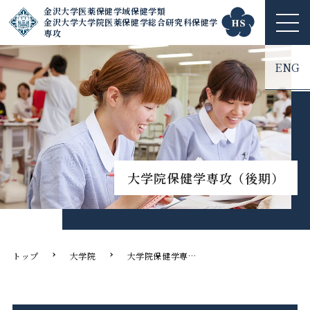
金沢大学医薬保健学域保健学類
金沢大学大学院医薬保健学総合研究科保健学
ME
専攻
NU
ENG
大学院保健学専攻（後期）
トップ
大学院
大学院保健学専攻（後期）