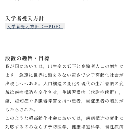
入学者受入方針
入学者受入方針（→PDF）
設置の趣旨・目標
我が国においては，出生率の低下と高齢者人口の増加に
よリ，急速に世界に類をみない速さで少子高齢化社会が
出現しつつある。人口構造の変化や現代の生活習慣の変
貌は疾病構造を変化させ，生活習慣病（代謝症候群），
癌，認知症や多臓器障害を持つ患者，重症患者の増加が
もたらされた。
このような超高齢化社会においては，疾病構造の変化に
対応するのみならず予防医学，健康増進科学，慢性疾病