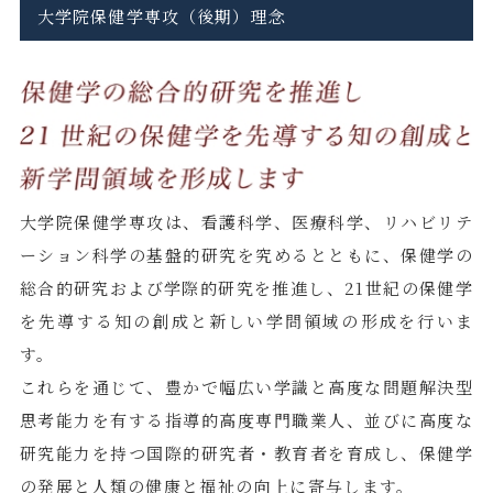
大学院保健学専攻（後期）理念
大学院保健学専攻は、看護科学、医療科学、リハビリテ
ーション科学の基盤的研究を究めるとともに、保健学の
総合的研究および学際的研究を推進し、21世紀の保健学
を先導する知の創成と新しい学問領域の形成を行いま
す。
これらを通じて、豊かで幅広い学識と高度な問題解決型
思考能力を有する指導的高度専門職業人、並びに高度な
研究能力を持つ国際的研究者・教育者を育成し、保健学
の発展と人類の健康と福祉の向上に寄与します。