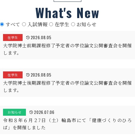
What's New
すべて
入試情報
在学生
お知らせ
2026.08.05
在学生
大学院博士前期課程修了予定者の学位論文公開審査会を開催
します。
2026.08.05
在学生
大学院博士後期課程修了予定者の学位論文公開審査会を開催
します。
2026.07.06
お知らせ
令和８年６月２7日（土）輪島市にて「健康づくりのひろ
ば」を開催しました