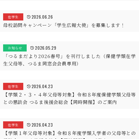
2026.06.26
在学生
母校訪問キャンペーン「学生広報大使」を募集します！
2026.05.29
お知らせ
「つるまだより2026春号」を刊行しました（保健学類在学
生父母等、つるま同窓会会員専用）
2026.04.23
在学生
【学類２・３・４年父母等対象】令和８年度保健学類父母等
との懇談会 つるま後援会総会【同時開催】のご案内
2026.04.23
在学生
【学類１年父母等対象】令和８年度学類入学者の父母等との