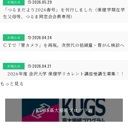
2026.05.29
お知らせ
「つるまだより2026春号」を刊行しました（保健学類在学
生父母等、つるま同窓会会員専用）
2026.04.24
お知らせ
ＣＴで「胃カメラ」を再現。次世代の低線量・胃がん検診へ
2026.04.21
お知らせ
2026年度 金沢大学 保健学リカレント講座受講生募集！！
もっと見る
KUGS高大接続プログラム