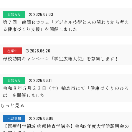
2026.07.03
お知らせ
第７回 鶴間Ｒカフェ「デジタル技術と人の関わりから考え
る健康づくり支援」を開催しました
2026.06.26
在学生
母校訪問キャンペーン「学生広報大使」を募集します！
2026.06.11
お知らせ
令和８年５月２３日（土）輪島市にて「健康づくりのひろ
ば」を開催しました
もっと見る
2026.06.08
入試情報
【医療科学領域 病態検査学講座】令和8年度大学院説明会の