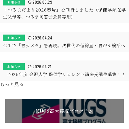
2026.05.29
お知らせ
「つるまだより2026春号」を刊行しました（保健学類在学
生父母等、つるま同窓会会員専用）
2026.04.24
お知らせ
ＣＴで「胃カメラ」を再現。次世代の低線量・胃がん検診へ
2026.04.21
お知らせ
2026年度 金沢大学 保健学リカレント講座受講生募集！！
もっと見る
KUGS高大接続プログラム