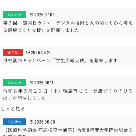
2026.07.03
お知らせ
第７回 鶴間Ｒカフェ「デジタル技術と人の関わりから考え
る健康づくり支援」を開催しました
2026.06.26
在学生
母校訪問キャンペーン「学生広報大使」を募集します！
2026.06.11
お知らせ
令和８年５月２３日（土）輪島市にて「健康づくりのひろ
ば」を開催しました
もっと見る
2026.06.08
入試情報
【医療科学領域 病態検査学講座】令和8年度大学院説明会の