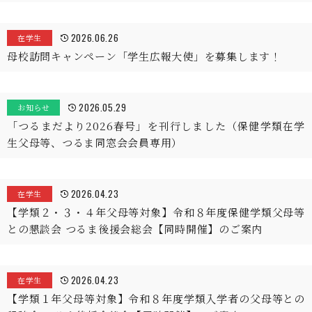
2026.06.26
在学生
母校訪問キャンペーン「学生広報大使」を募集します！
2026.05.29
お知らせ
「つるまだより2026春号」を刊行しました（保健学類在学
生父母等、つるま同窓会会員専用）
2026.04.23
在学生
【学類２・３・４年父母等対象】令和８年度保健学類父母等
との懇談会 つるま後援会総会【同時開催】のご案内
2026.04.23
在学生
【学類１年父母等対象】令和８年度学類入学者の父母等との