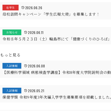
2026.06.26
在学生
母校訪問キャンペーン「学生広報大使」を募集します！
2026.06.11
お知らせ
令和８年５月２３日（土）輪島市にて「健康づくりのひろば
もっと見る
2026.06.08
入試情報
【医療科学領域 病態検査学講座】令和8年度大学院説明会の
2026.05.21
入試情報
保健学類 令和9年度3年次編入学学生募集要項を掲載しました