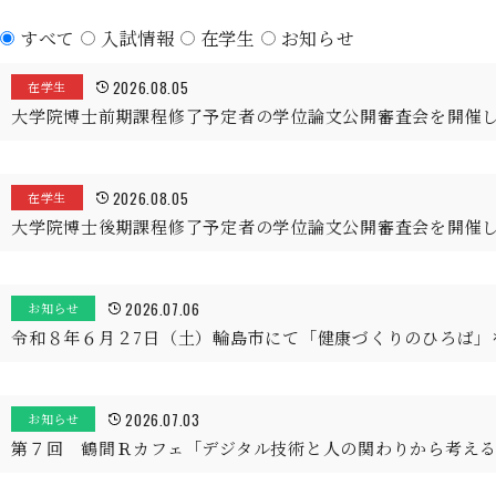
すべて
入試情報
在学生
お知らせ
2026.08.05
在学生
大学院博士前期課程修了予定者の学位論文公開審査会を開催
2026.08.05
在学生
大学院博士後期課程修了予定者の学位論文公開審査会を開催
2026.07.06
お知らせ
令和８年６月２7日（土）輪島市にて「健康づくりのひろば」
2026.07.03
お知らせ
第７回 鶴間Ｒカフェ「デジタル技術と人の関わりから考え